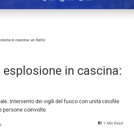
sione in cascina: un ferito
, esplosione in cascina:
iale. Intervento dei vigili del fuoco con unità cinofile
re persone coinvolte.
1 Min Read
s