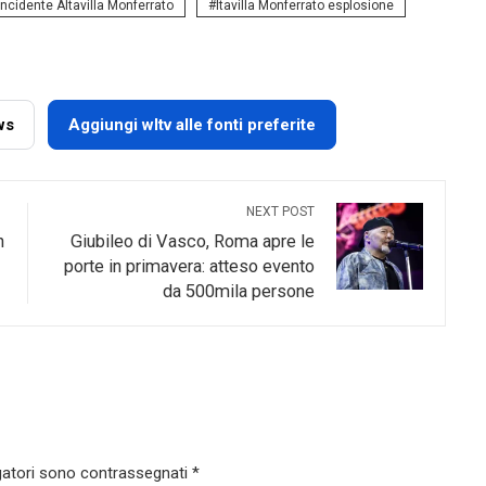
incidente Altavilla Monferrato
ltavilla Monferrato esplosione
ws
Aggiungi wltv alle fonti preferite
NEXT POST
n
Giubileo di Vasco, Roma apre le
porte in primavera: atteso evento
da 500mila persone
gatori sono contrassegnati
*