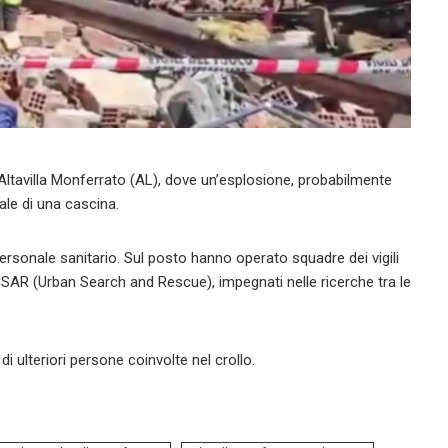
d Altavilla Monferrato (AL), dove un’esplosione, probabilmente
ale di una cascina.
ersonale sanitario. Sul posto hanno operato squadre dei vigili
i USAR (Urban Search and Rescue), impegnati nelle ricerche tra le
i ulteriori persone coinvolte nel crollo.