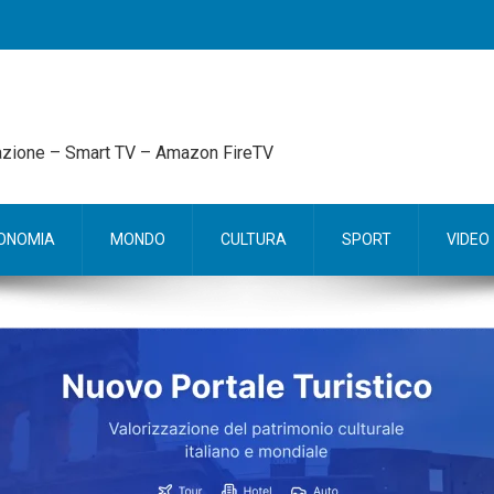
mazione – Smart TV – Amazon FireTV
ONOMIA
MONDO
CULTURA
SPORT
VIDEO