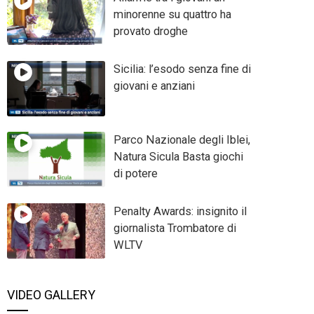
minorenne su quattro ha
provato droghe
Sicilia: l’esodo senza fine di
giovani e anziani
Parco Nazionale degli Iblei,
Natura Sicula Basta giochi
di potere
Penalty Awards: insignito il
giornalista Trombatore di
WLTV
VIDEO GALLERY