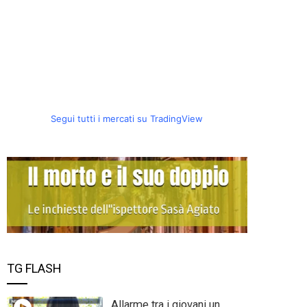
Segui tutti i mercati su TradingView
TG FLASH
Allarme tra i giovani un