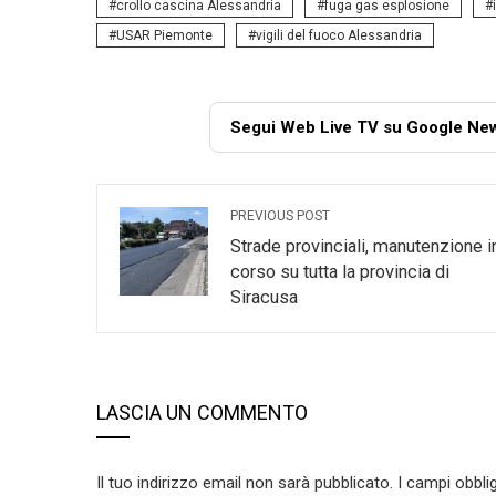
crollo cascina Alessandria
fuga gas esplosione
USAR Piemonte
vigili del fuoco Alessandria
Segui Web Live TV su Google Ne
PREVIOUS POST
Strade provinciali, manutenzione i
corso su tutta la provincia di
Siracusa
LASCIA UN COMMENTO
Il tuo indirizzo email non sarà pubblicato.
I campi obbli