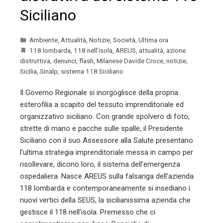
Siciliano
Ambiente
,
Attualità
,
Notizie
,
Società
,
Ultima ora
118 lombarda
,
118 nell’isola
,
AREUS
,
attualità
,
azione
distruttiva
,
denunci
,
flash
,
Milanese Davide Croce
,
notizie
,
Sicilia
,
Sinalp
,
sistema 118 Siciliano
Il Governo Regionale si inorgoglisce della propria
esterofilia a scapito del tessuto imprenditoriale ed
organizzativo siciliano. Con grande spolvero di foto,
strette di mano e pacche sulle spalle, il Presidente
Siciliano con il suo Assessore alla Salute presentano
l’ultima strategia imprenditoriale messa in campo per
risollevare, dicono loro, il sistema dell’emergenza
ospedaliera. Nasce AREUS sulla falsariga dell’azienda
118 lombarda e contemporaneamente si insediano i
nuovi vertici della SEUS, la sicilianissima azienda che
gestisce il 118 nell’isola. Premesso che ci