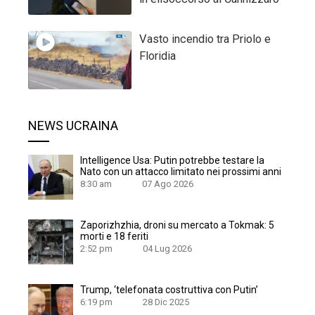
Vasto incendio tra Priolo e
Floridia
NEWS UCRAINA
Intelligence Usa: Putin potrebbe testare la
Nato con un attacco limitato nei prossimi anni
8:30 am
07 Ago 2026
Zaporizhzhia, droni su mercato a Tokmak: 5
morti e 18 feriti
2:52 pm
04 Lug 2026
Trump, ‘telefonata costruttiva con Putin’
6:19 pm
28 Dic 2025