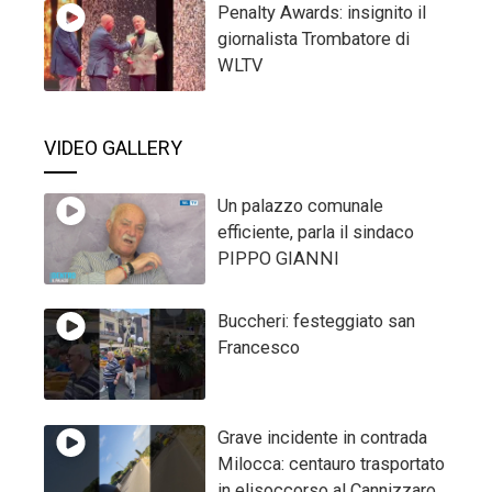
Penalty Awards: insignito il
giornalista Trombatore di
WLTV
VIDEO GALLERY
Un palazzo comunale
efficiente, parla il sindaco
PIPPO GIANNI
Buccheri: festeggiato san
Francesco
Grave incidente in contrada
Milocca: centauro trasportato
in elisoccorso al Cannizzaro