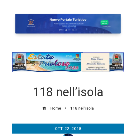
118 nell’isola
Home
118 nell’isola
OTT
22
2018