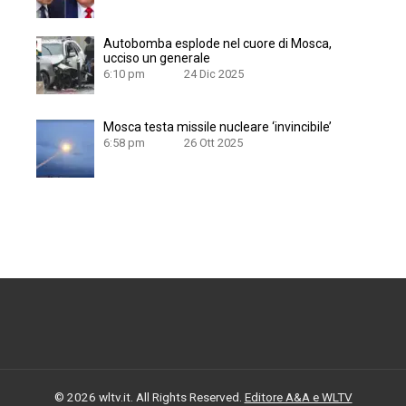
Autobomba esplode nel cuore di Mosca,
ucciso un generale
6:10 pm
24 Dic 2025
Mosca testa missile nucleare ‘invincibile’
6:58 pm
26 Ott 2025
© 2026 wltv.it. All Rights Reserved.
Editore A&A e WLTV