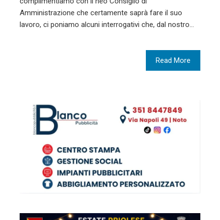
complimentiamo con il neo Consiglio di
Amministrazione che certamente saprà fare il suo
lavoro, ci poniamo alcuni interrogativi che, dal nostro…
Read More