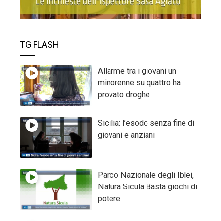
TG FLASH
Allarme tra i giovani un
minorenne su quattro ha
provato droghe
Sicilia: l’esodo senza fine di
giovani e anziani
Parco Nazionale degli Iblei,
Natura Sicula Basta giochi di
potere