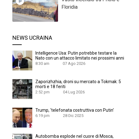
Floridia
NEWS UCRAINA
Intelligence Usa: Putin potrebbe testare la
Nato con un attacco limitato nei prossimi anni
8:30 am
07 Ago 2026
Zaporizhzhia, droni su mercato a Tokmak: 5
morti e 18 feriti
2:52 pm
04 Lug 2026
Trump, ‘telefonata costruttiva con Putin’
6:19 pm
28 Dic 2025
Autobomba esplode nel cuore di Mosca,