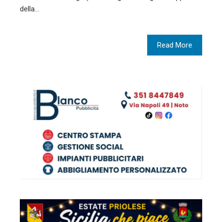
della…
Read More