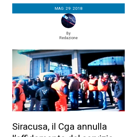
MAG
29
2018
By
Redazione
Siracusa, il Cga annulla