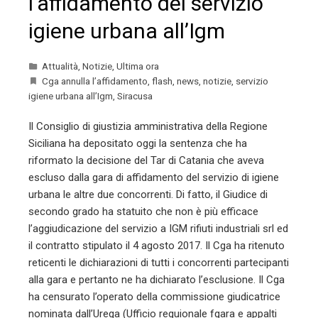
l’affidamento del servizio
igiene urbana all’Igm
Attualità
,
Notizie
,
Ultima ora
Cga annulla l’affidamento
,
flash
,
news
,
notizie
,
servizio
igiene urbana all’Igm
,
Siracusa
Il Consiglio di giustizia amministrativa della Regione
Siciliana ha depositato oggi la sentenza che ha
riformato la decisione del Tar di Catania che aveva
escluso dalla gara di affidamento del servizio di igiene
urbana le altre due concorrenti. Di fatto, il Giudice di
secondo grado ha statuito che non è più efficace
l’aggiudicazione del servizio a IGM rifiuti industriali srl ed
il contratto stipulato il 4 agosto 2017. Il Cga ha ritenuto
reticenti le dichiarazioni di tutti i concorrenti partecipanti
alla gara e pertanto ne ha dichiarato l’esclusione. Il Cga
ha censurato l’operato della commissione giudicatrice
nominata dall’Urega (Ufficio reguionale fgara e appalti