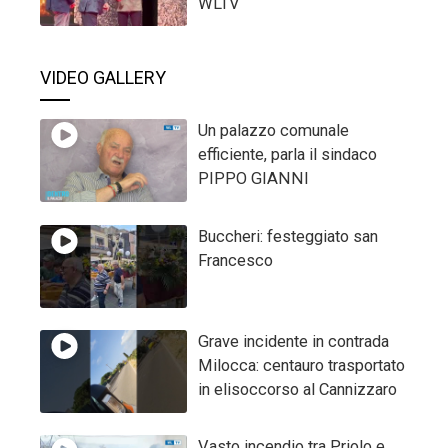
WLTV
VIDEO GALLERY
Un palazzo comunale
efficiente, parla il sindaco
PIPPO GIANNI
Buccheri: festeggiato san
Francesco
Grave incidente in contrada
Milocca: centauro trasportato
in elisoccorso al Cannizzaro
Vasto incendio tra Priolo e