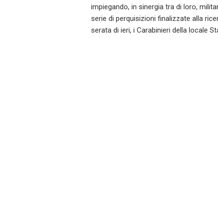
impiegando, in sinergia tra di loro, milit
serie di perquisizioni finalizzate alla ri
serata di ieri, i Carabinieri della locale