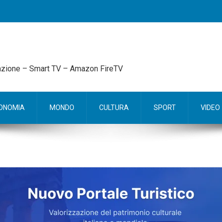
mazione – Smart TV – Amazon FireTV
ONOMIA
MONDO
CULTURA
SPORT
VIDEO