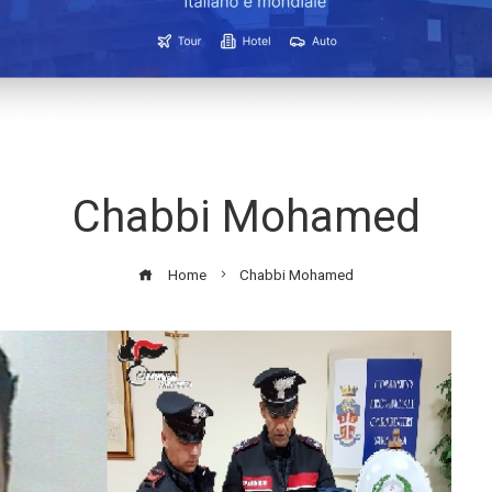
Chabbi Mohamed
Home
Chabbi Mohamed