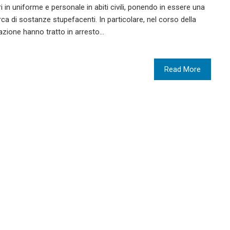
ari in uniforme e personale in abiti civili, ponendo in essere una
cerca di sostanze stupefacenti. In particolare, nel corso della
 Stazione hanno tratto in arresto…
Read More