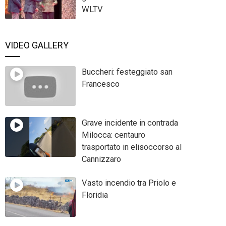
WLTV
VIDEO GALLERY
Buccheri: festeggiato san
Francesco
Grave incidente in contrada
Milocca: centauro
trasportato in elisoccorso al
Cannizzaro
Vasto incendio tra Priolo e
Floridia