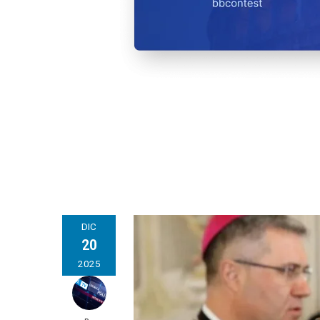
DIC
20
2025