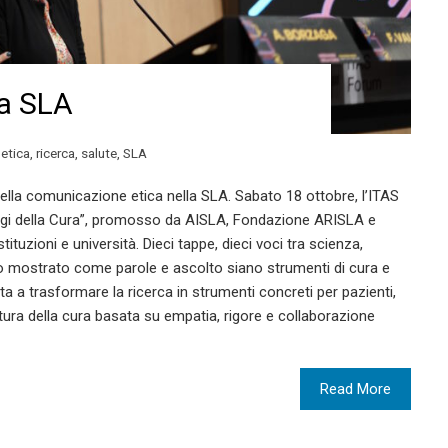
ra SLA
,
etica
,
ricerca
,
salute
,
SLA
ella comunicazione etica nella SLA. Sabato 18 ottobre, l’ITAS
ggi della Cura”, promosso da AISLA, Fondazione ARISLA e
stituzioni e università. Dieci tappe, dieci voci tra scienza,
no mostrato come parole e ascolto siano strumenti di cura e
ta a trasformare la ricerca in strumenti concreti per pazienti,
tura della cura basata su empatia, rigore e collaborazione
Read More