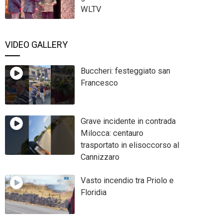
WLTV
VIDEO GALLERY
Buccheri: festeggiato san
Francesco
Grave incidente in contrada
Milocca: centauro
trasportato in elisoccorso al
Cannizzaro
Vasto incendio tra Priolo e
Floridia