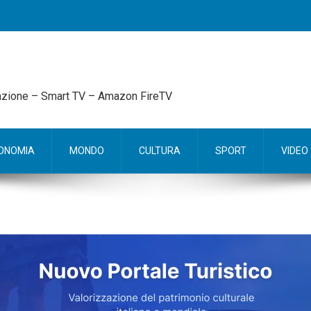
mazione – Smart TV – Amazon FireTV
ONOMIA
MONDO
CULTURA
SPORT
VIDEO