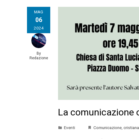
MAG
06
2024
By
Redazione
La comunicazione cr
Eventi
Comunicazione
,
cristiana