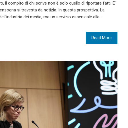
l compito di chi scrive non è solo quello di riportare fatti. E'
menzogna si travesta da notizia. In questa prospettiva. La
ll'industria dei media, ma un servizio essenziale alla…
Read More