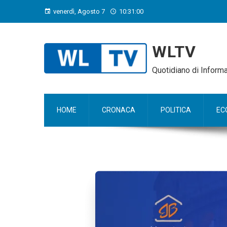
venerdì, Agosto 7
10:31:01
WLTV
Quotidiano di Infor
HOME
CRONACA
POLITICA
EC