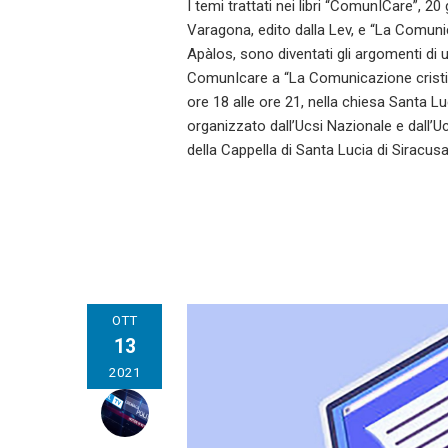
I temi trattati nei libri “ComunICare”, 20
Varagona, edito dalla Lev, e “La Comunic
Apàlos, sono diventati gli argomenti di u
ComunIcare a “La Comunicazione cristia
ore 18 alle ore 21, nella chiesa Santa Lu
organizzato dall’Ucsi Nazionale e dall’U
della Cappella di Santa Lucia di Siracus
OTT
13
2021