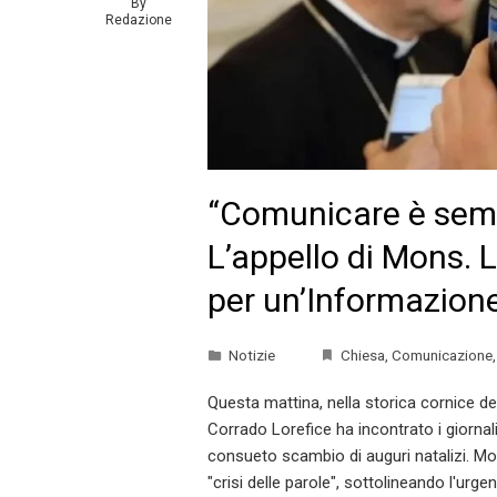
By
Redazione
“Comunicare è semi
L’appello di Mons. L
per un’Informazione
Notizie
Chiesa
,
Comunicazione
Questa mattina, nella storica cornice d
Corrado Lorefice ha incontrato i giornalis
consueto scambio di auguri natalizi. Mo
"crisi delle parole", sottolineando l'urg