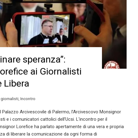
nare speranza”:
orefice ai Giornalisti
 Libera
,
giornalisti
,
Incontro
el Palazzo Arcivescovile di Palermo, l’Arcivescovo Monsignor
ti e i comunicatori cattolici dell’Ucsi. L'incontro per il
nsignor Lorefice ha parlato apertamente di una vera e propria
enza di liberare la comunicazione da ogni forma di