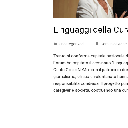
Linguaggi della Cu
Uncategorized
Comunicazione
Trento si conferma capitale nazionale d
Forum ha ospitato il seminario “Lingua
Centri Clinici NeMo, con il patrocinio di i
giornalismo, clinica e volontariato han
responsabilità condivisa. Il progetto pun
caregiver e società, costruendo una cul