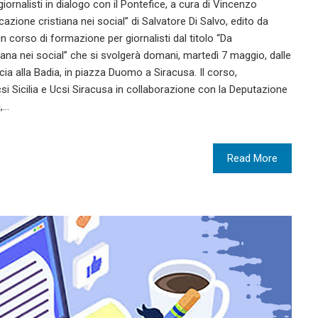
 giornalisti in dialogo con il Pontefice, a cura di Vincenzo
azione cristiana nei social” di Salvatore Di Salvo, edito da
n corso di formazione per giornalisti dal titolo “Da
na nei social” che si svolgerà domani, martedì 7 maggio, dalle
cia alla Badia, in piazza Duomo a Siracusa. Il corso,
csi Sicilia e Ucsi Siracusa in collaborazione con la Deputazione
a,…
Read More