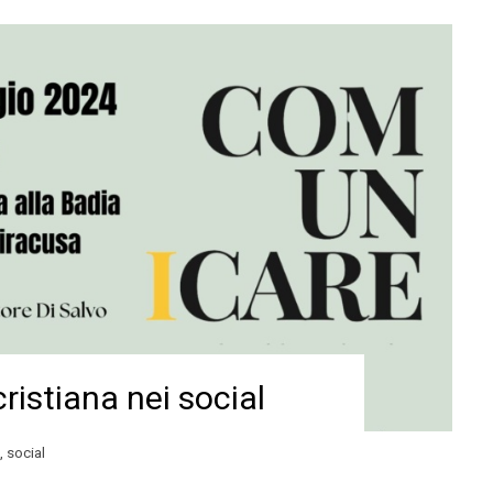
istiana nei social
,
social