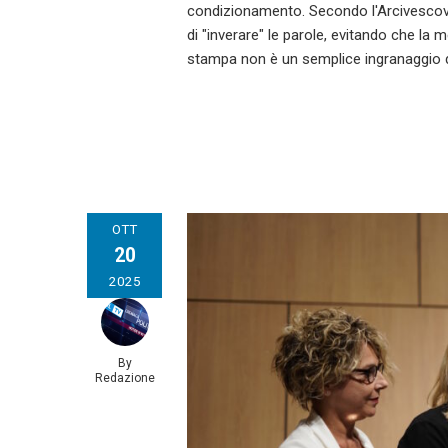
condizionamento. Secondo l'Arcivescovo, i
di "inverare" le parole, evitando che la 
stampa non è un semplice ingranaggio de
OTT
20
2025
By
Redazione