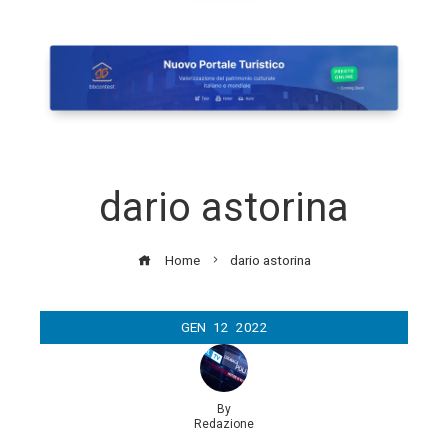
dario astorina
Home
dario astorina
GEN
12
2022
By
Redazione