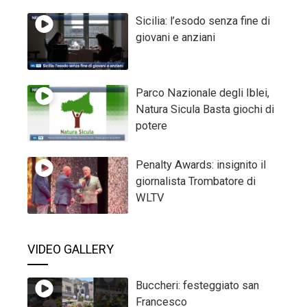
Sicilia: l’esodo senza fine di
giovani e anziani
Parco Nazionale degli Iblei,
Natura Sicula Basta giochi di
potere
Penalty Awards: insignito il
giornalista Trombatore di
WLTV
VIDEO GALLERY
Buccheri: festeggiato san
Francesco