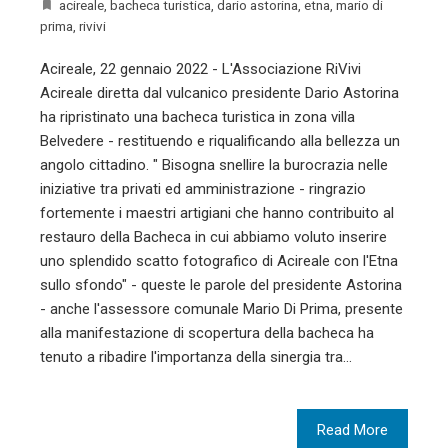
acireale
,
bacheca turistica
,
dario astorina
,
etna
,
mario di
prima
,
rivivi
Acireale, 22 gennaio 2022 - L'Associazione RiVivi
Acireale diretta dal vulcanico presidente Dario Astorina
ha ripristinato una bacheca turistica in zona villa
Belvedere - restituendo e riqualificando alla bellezza un
angolo cittadino. " Bisogna snellire la burocrazia nelle
iniziative tra privati ed amministrazione - ringrazio
fortemente i maestri artigiani che hanno contribuito al
restauro della Bacheca in cui abbiamo voluto inserire
uno splendido scatto fotografico di Acireale con l'Etna
sullo sfondo" - queste le parole del presidente Astorina
- anche l'assessore comunale Mario Di Prima, presente
alla manifestazione di scopertura della bacheca ha
tenuto a ribadire l'importanza della sinergia tra…
Read More