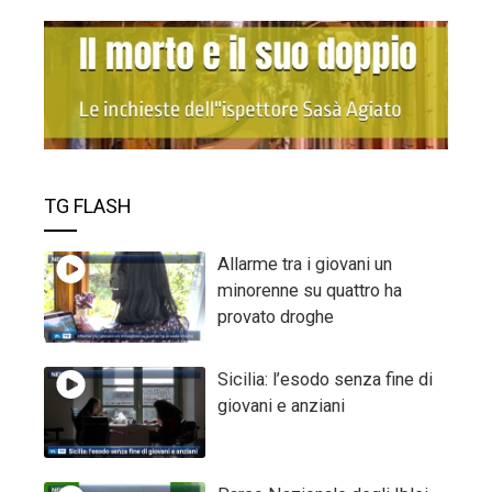
TG FLASH
Allarme tra i giovani un
minorenne su quattro ha
provato droghe
Sicilia: l’esodo senza fine di
giovani e anziani