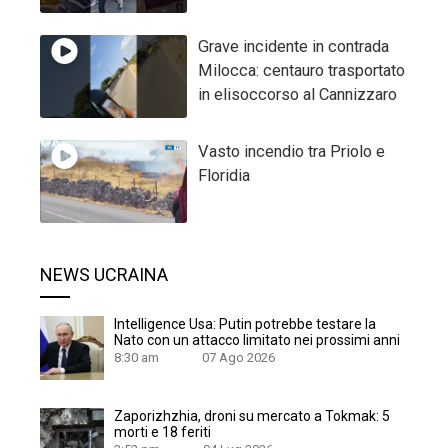
Grave incidente in contrada
Milocca: centauro trasportato
in elisoccorso al Cannizzaro
Vasto incendio tra Priolo e
Floridia
NEWS UCRAINA
Intelligence Usa: Putin potrebbe testare la
Nato con un attacco limitato nei prossimi anni
8:30 am
07 Ago 2026
Zaporizhzhia, droni su mercato a Tokmak: 5
morti e 18 feriti