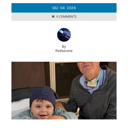
GIU
04
2026
0 COMMENTS
By
Redazione