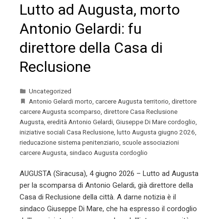
Lutto ad Augusta, morto
Antonio Gelardi: fu
direttore della Casa di
Reclusione
Uncategorized
Antonio Gelardi morto
,
carcere Augusta territorio
,
direttore
carcere Augusta scomparso
,
direttore Casa Reclusione
Augusta
,
eredità Antonio Gelardi
,
Giuseppe Di Mare cordoglio
,
iniziative sociali Casa Reclusione
,
lutto Augusta giugno 2026
,
rieducazione sistema penitenziario
,
scuole associazioni
carcere Augusta
,
sindaco Augusta cordoglio
AUGUSTA (Siracusa), 4 giugno 2026 – Lutto ad Augusta
per la scomparsa di Antonio Gelardi, già direttore della
Casa di Reclusione della città. A darne notizia è il
sindaco Giuseppe Di Mare, che ha espresso il cordoglio