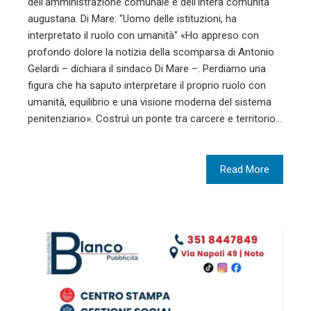
dell'amministrazione comunale e dell'intera comunità
augustana. Di Mare: "Uomo delle istituzioni, ha
interpretato il ruolo con umanità" «Ho appreso con
profondo dolore la notizia della scomparsa di Antonio
Gelardi – dichiara il sindaco Di Mare –. Perdiamo una
figura che ha saputo interpretare il proprio ruolo con
umanità, equilibrio e una visione moderna del sistema
penitenziario». Costruì un ponte tra carcere e territorio…
Read More