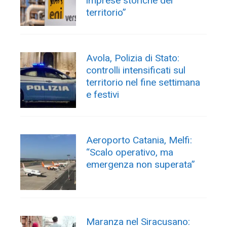
imprese storiche del
territorio”
Avola, Polizia di Stato:
controlli intensificati sul
territorio nel fine settimana
e festivi
Aeroporto Catania, Melfi:
“Scalo operativo, ma
emergenza non superata”
Maranza nel Siracusano: