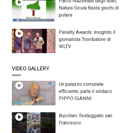
Parco Nazionale degli Iblei,
Natura Sicula Basta giochi di
potere
Penalty Awards: insignito il
giornalista Trombatore di
WLTV
VIDEO GALLERY
Un palazzo comunale
efficiente, parla il sindaco
PIPPO GIANNI
Buccheri: festeggiato san
Francesco