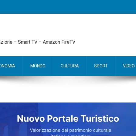
mazione – Smart TV – Amazon FireTV
ONOMIA
MONDO
CULTURA
SPORT
VIDEO