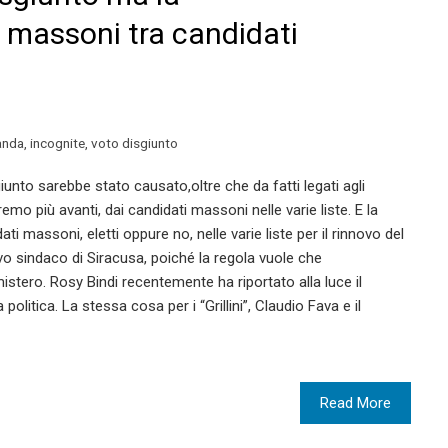
 massoni tra candidati
nda
,
incognite
,
voto disgiunto
giunto sarebbe stato causato,oltre che da fatti legati agli
emo più avanti, dai candidati massoni nelle varie liste. E la
 massoni, eletti oppure no, nelle varie liste per il rinnovo del
vo sindaco di Siracusa, poiché la regola vuole che
mistero. Rosy Bindi recentemente ha riportato alla luce il
politica. La stessa cosa per i “Grillini”, Claudio Fava e il
Read More