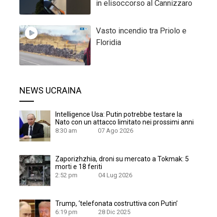
in elisoccorso al Cannizzaro
Vasto incendio tra Priolo e
Floridia
NEWS UCRAINA
Intelligence Usa: Putin potrebbe testare la
Nato con un attacco limitato nei prossimi anni
8:30 am
07 Ago 2026
Zaporizhzhia, droni su mercato a Tokmak: 5
morti e 18 feriti
2:52 pm
04 Lug 2026
Trump, ‘telefonata costruttiva con Putin’
6:19 pm
28 Dic 2025