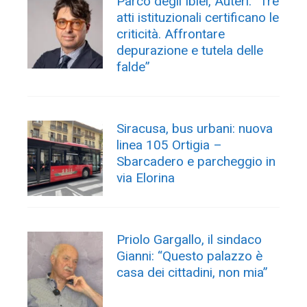
Parco degli Iblei, Auteri: “Tre
atti istituzionali certificano le
criticità. Affrontare
depurazione e tutela delle
falde”
Siracusa, bus urbani: nuova
linea 105 Ortigia –
Sbarcadero e parcheggio in
via Elorina
Priolo Gargallo, il sindaco
Gianni: “Questo palazzo è
casa dei cittadini, non mia”