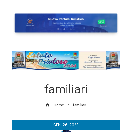
familiari
Home
familiari
GEN
26
2023