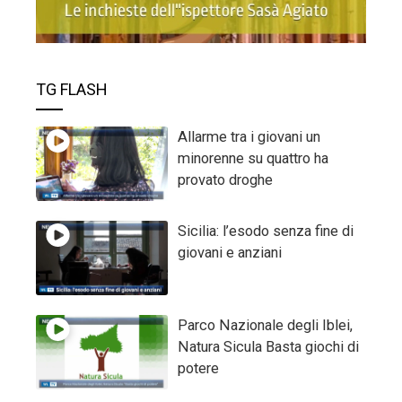
TG FLASH
Allarme tra i giovani un
minorenne su quattro ha
provato droghe
Sicilia: l’esodo senza fine di
giovani e anziani
Parco Nazionale degli Iblei,
Natura Sicula Basta giochi di
potere