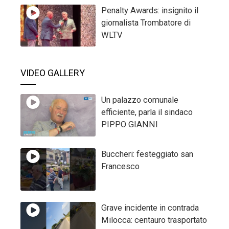
Penalty Awards: insignito il
giornalista Trombatore di
WLTV
VIDEO GALLERY
Un palazzo comunale
efficiente, parla il sindaco
PIPPO GIANNI
Buccheri: festeggiato san
Francesco
Grave incidente in contrada
Milocca: centauro trasportato