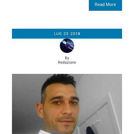
Read More
LUG
23
2018
By
Redazione