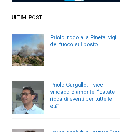
ULTIMI POST
Priolo, rogo alla Pineta: vigili
del fuoco sul posto
Priolo Gargallo, il vice
sindaco Biamonte: “Estate
ricca di eventi per tutte le
età”