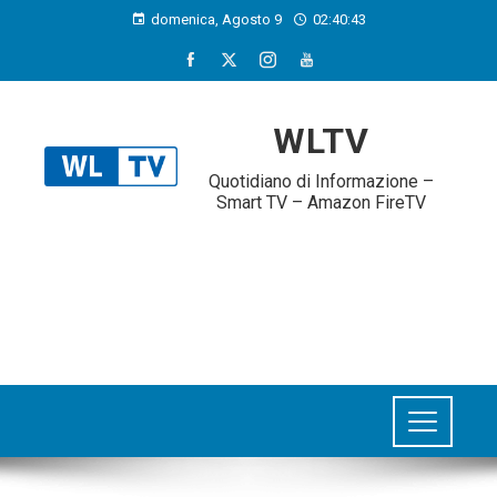
domenica, Agosto 9
02:40:44
WLTV
Quotidiano di Informazione –
Smart TV – Amazon FireTV