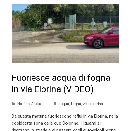
Fuoriesce acqua di fogna
in via Elorina (VIDEO)
Notizie
,
Sicilia
acqua
,
fogna
,
viale elorina
Da questa mattina fuoriescono reflui in via Elorina, nella
cosiddetta zona delle due Colonne. I liquami si
riversano in strada e al passare degli autoveicoli, viene