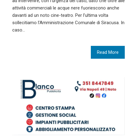
ad intervenire, con l’urgenza del caso, dato che oltre alle
attività commerciali le acque nere fuoriescono anche
davanti ad un noto cine-teatro. Per l’ultima volta
sollecitiamo l’Amministrazione Comunale di Siracusa. In
caso…
Read More