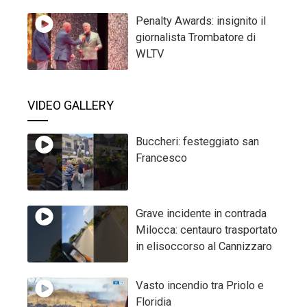
Penalty Awards: insignito il
giornalista Trombatore di
WLTV
VIDEO GALLERY
Buccheri: festeggiato san
Francesco
Grave incidente in contrada
Milocca: centauro trasportato
in elisoccorso al Cannizzaro
Vasto incendio tra Priolo e
Floridia