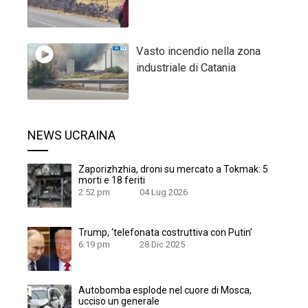
Vasto incendio nella zona
industriale di Catania
NEWS UCRAINA
Zaporizhzhia, droni su mercato a Tokmak: 5
morti e 18 feriti
2:52 pm
04 Lug 2026
Trump, ‘telefonata costruttiva con Putin’
6:19 pm
28 Dic 2025
Autobomba esplode nel cuore di Mosca,
ucciso un generale