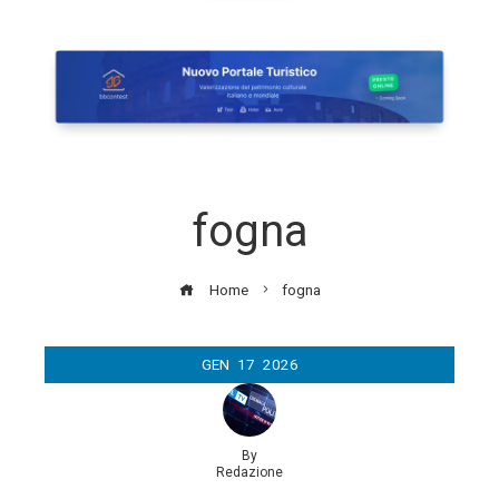
fogna
Home
fogna
GEN
17
2026
By
Redazione