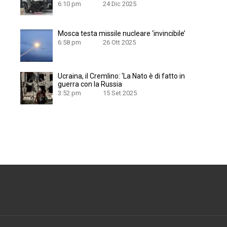
6:10 pm
24 Dic 2025
Mosca testa missile nucleare ‘invincibile’
6:58 pm
26 Ott 2025
Ucraina, il Cremlino: ‘La Nato è di fatto in
guerra con la Russia
3:52 pm
15 Set 2025