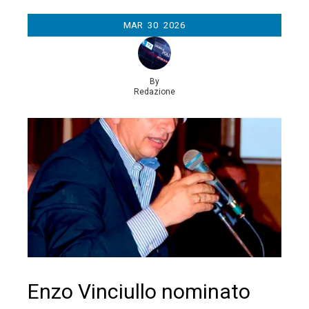
MAR
30
2026
By
Redazione
Enzo Vinciullo nominato