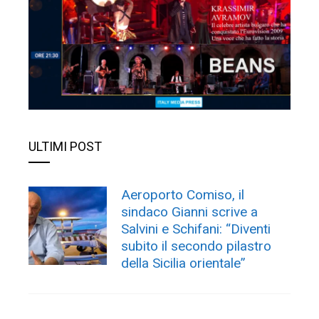
ULTIMI POST
Aeroporto Comiso, il
sindaco Gianni scrive a
Salvini e Schifani: “Diventi
subito il secondo pilastro
della Sicilia orientale”