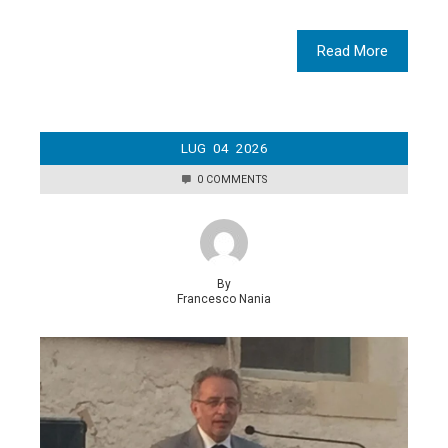
Read More
LUG
04
2026
0 COMMENTS
By
Francesco Nania