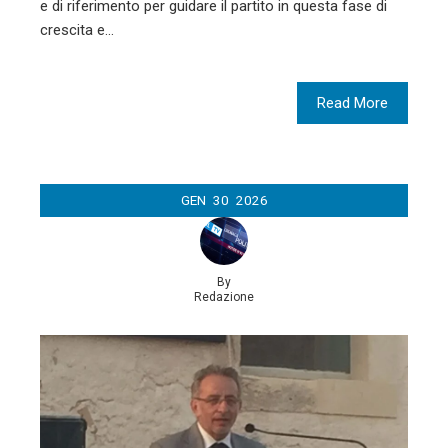
e di riferimento per guidare il partito in questa fase di
crescita e…
Read More
GEN
30
2026
By
Redazione