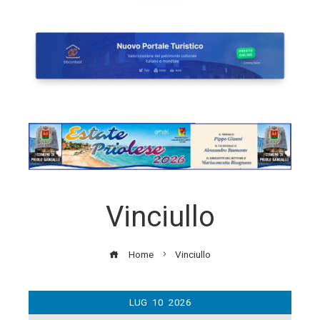
Vinciullo
Home
Vinciullo
LUG
10
2026