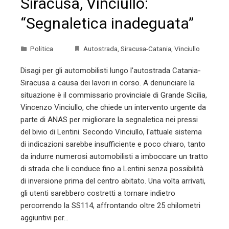
Siracusa, Vinciullo:
“Segnaletica inadeguata”
Politica
Autostrada
,
Siracusa-Catania
,
Vinciullo
Disagi per gli automobilisti lungo l'autostrada Catania-
Siracusa a causa dei lavori in corso. A denunciare la
situazione è il commissario provinciale di Grande Sicilia,
Vincenzo Vinciullo, che chiede un intervento urgente da
parte di ANAS per migliorare la segnaletica nei pressi
del bivio di Lentini. Secondo Vinciullo, l'attuale sistema
di indicazioni sarebbe insufficiente e poco chiaro, tanto
da indurre numerosi automobilisti a imboccare un tratto
di strada che li conduce fino a Lentini senza possibilità
di inversione prima del centro abitato. Una volta arrivati,
gli utenti sarebbero costretti a tornare indietro
percorrendo la SS114, affrontando oltre 25 chilometri
aggiuntivi per…