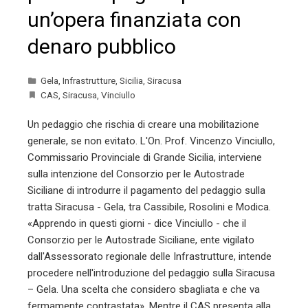
un’opera finanziata con
denaro pubblico
Gela
,
Infrastrutture
,
Sicilia
,
Siracusa
CAS
,
Siracusa
,
Vinciullo
Un pedaggio che rischia di creare una mobilitazione
generale, se non evitato. L'On. Prof. Vincenzo Vinciullo,
Commissario Provinciale di Grande Sicilia, interviene
sulla intenzione del Consorzio per le Autostrade
Siciliane di introdurre il pagamento del pedaggio sulla
tratta Siracusa - Gela, tra Cassibile, Rosolini e Modica.
«Apprendo in questi giorni - dice Vinciullo - che il
Consorzio per le Autostrade Siciliane, ente vigilato
dall'Assessorato regionale delle Infrastrutture, intende
procedere nell'introduzione del pedaggio sulla Siracusa
– Gela. Una scelta che considero sbagliata e che va
fermamente contrastata». Mentre il CAS presenta alla