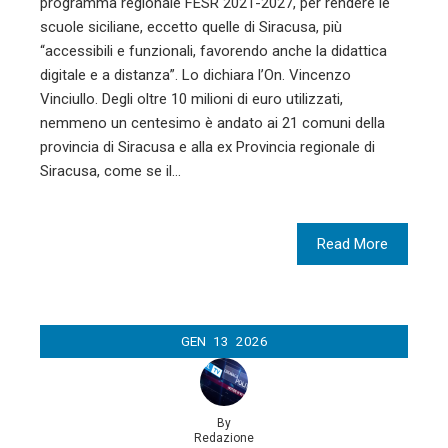
programma regionale FESR 2021-2027, per rendere le
scuole siciliane, eccetto quelle di Siracusa, più
“accessibili e funzionali, favorendo anche la didattica
digitale e a distanza”. Lo dichiara l’On. Vincenzo
Vinciullo. Degli oltre 10 milioni di euro utilizzati,
nemmeno un centesimo è andato ai 21 comuni della
provincia di Siracusa e alla ex Provincia regionale di
Siracusa, come se il…
Read More
GEN
13
2026
By
Redazione