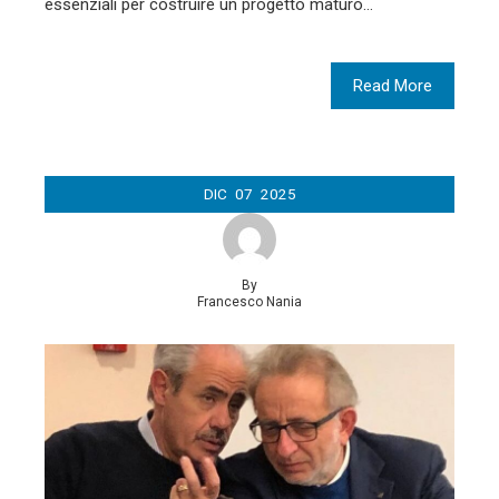
essenziali per costruire un progetto maturo…
Read More
DIC
07
2025
By
Francesco Nania