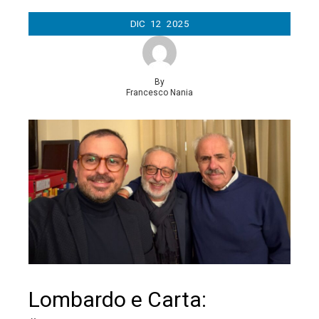
DIC
12
2025
By
Francesco Nania
Lombardo e Carta: