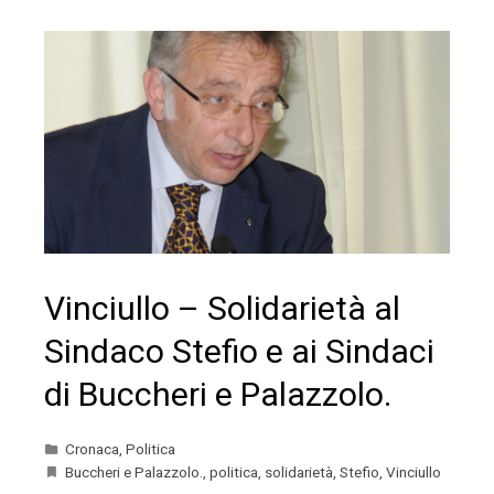
Vinciullo – Solidarietà al
Sindaco Stefio e ai Sindaci
di Buccheri e Palazzolo.
Cronaca
,
Politica
Buccheri e Palazzolo.
,
politica
,
solidarietà
,
Stefio
,
Vinciullo