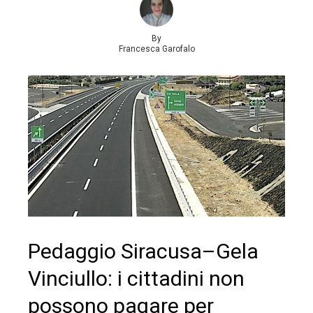
By
Francesca Garofalo
Pedaggio Siracusa–Gela
Vinciullo: i cittadini non
possono pagare per