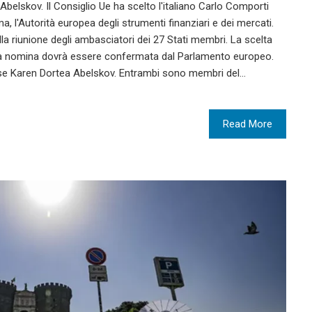
belskov. Il Consiglio Ue ha scelto l'italiano Carlo Comporti
, l'Autorità europea degli strumenti finanziari e dei mercati.
la riunione degli ambasciatori dei 27 Stati membri. La scelta
o: la nomina dovrà essere confermata dal Parlamento europeo.
ese Karen Dortea Abelskov. Entrambi sono membri del…
Read More