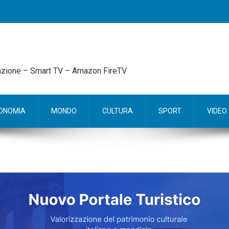
mazione – Smart TV – Amazon FireTV
ONOMIA
MONDO
CULTURA
SPORT
VIDEO