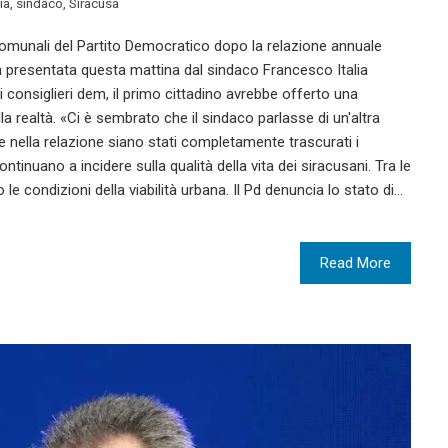
lia
,
sindaco
,
Siracusa
 comunali del Partito Democratico dopo la relazione annuale
 presentata questa mattina dal sindaco Francesco Italia
 consiglieri dem, il primo cittadino avrebbe offerto una
la realtà. «Ci è sembrato che il sindaco parlasse di un'altra
e nella relazione siano stati completamente trascurati i
ontinuano a incidere sulla qualità della vita dei siracusani. Tra le
o le condizioni della viabilità urbana. Il Pd denuncia lo stato di…
Read More