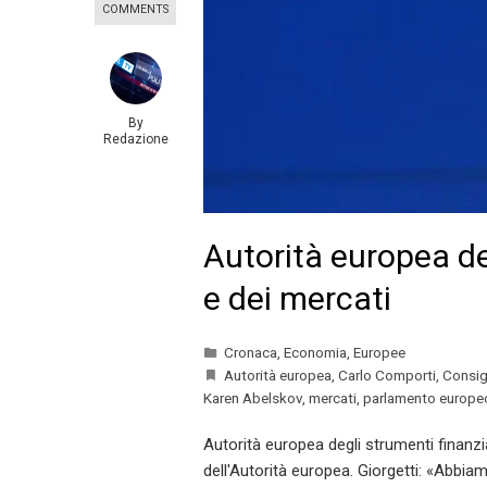
COMMENTS
By
Redazione
Autorità europea de
e dei mercati
Cronaca
,
Economia
,
Europee
Autorità europea
,
Carlo Comporti
,
Consig
Karen Abelskov
,
mercati
,
parlamento europe
Autorità europea degli strumenti finanz
dell'Autorità europea. Giorgetti: «Abbia