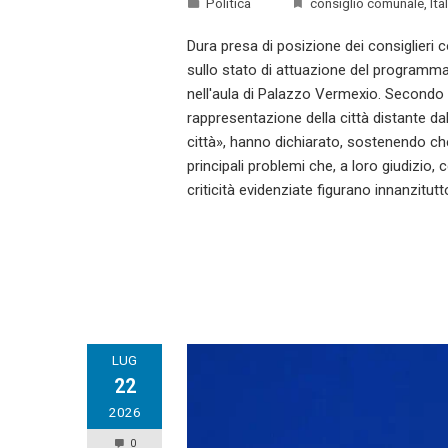
Politica
consiglio comunale
,
Ita
Dura presa di posizione dei consiglieri
sullo stato di attuazione del programma
nell'aula di Palazzo Vermexio. Secondo i
rappresentazione della città distante dal
città», hanno dichiarato, sostenendo ch
principali problemi che, a loro giudizio, c
criticità evidenziate figurano innanzitutt
LUG
22
2026
0