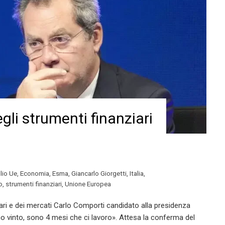
gli strumenti finanziari
lio Ue
,
Economia
,
Esma
,
Giancarlo Giorgetti
,
Italia
,
o
,
strumenti finanziari
,
Unione Europea
iari e dei mercati Carlo Comporti candidato alla presidenza
mo vinto, sono 4 mesi che ci lavoro». Attesa la conferma del