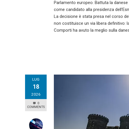
Parlamento europeo. Battuta la danese A
come candidato alla presidenza dell'Esma
La decisione è stata presa nel corso del
non costituisce un via libera definitiv
Comporti ha avuto la meglio sulla dan
LUG
18
2026
0
COMMENTS