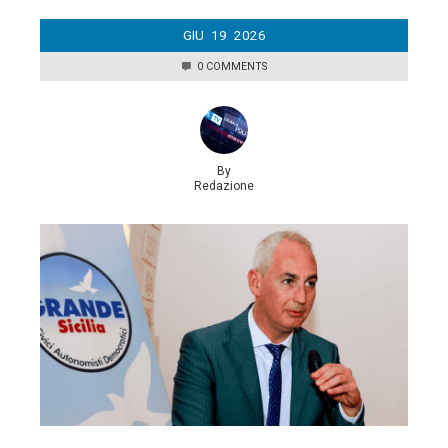
GIU
19
2026
0 COMMENTS
By
Redazione