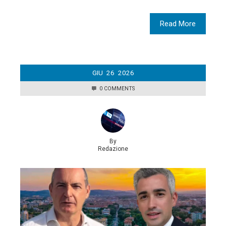
Read More
GIU
26
2026
0 COMMENTS
By
Redazione