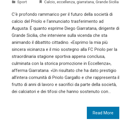
Sport
Calcio
,
eccellenza
,
giarratana
,
Grande Sicilia
C'è profondo rammarico per il futuro della società di
calcio del Priolo e l'annunciato trasferimento ad
Augusta. È quanto esprime Diego Giarratana, dirigente di
Grande Sicilia, che interviene sulla vicenda che sta
animando il dibattito cittadino. «Esprimo la mia più
sincera vicinanza e il mio sostegno alla FC Priolo per la
straordinaria stagione sportiva appena conclusa,
culminata con la storica promozione in Eccellenza»,
afferma Giarratana. «Un risultato che ha dato prestigio
all’intera comunità di Priolo Gargallo e che rappresenta il
frutto di anni di lavoro e sacrifici da parte della società,
dei calciatori e dei tifosi che hanno sostenuto con…
Read More