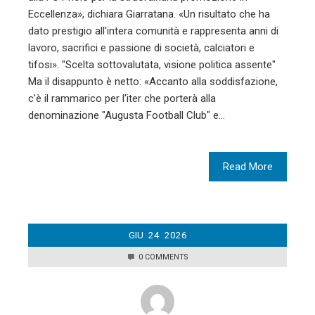
Eccellenza», dichiara Giarratana. «Un risultato che ha
dato prestigio all'intera comunità e rappresenta anni di
lavoro, sacrifici e passione di società, calciatori e
tifosi». "Scelta sottovalutata, visione politica assente"
Ma il disappunto è netto: «Accanto alla soddisfazione,
c'è il rammarico per l'iter che porterà alla
denominazione "Augusta Football Club" e…
Read More
GIU
24
2026
0 COMMENTS