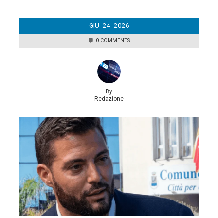
GIU
24
2026
0 COMMENTS
By
Redazione