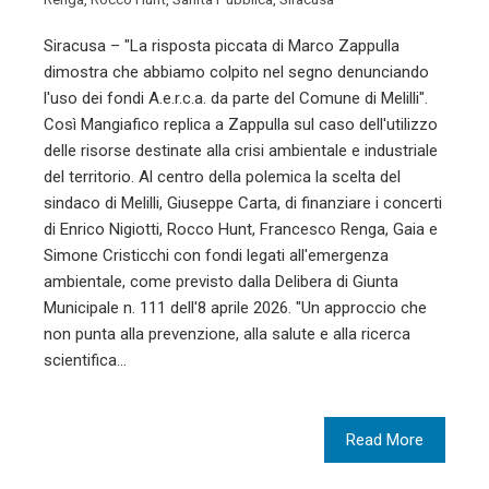
Siracusa – "La risposta piccata di Marco Zappulla
dimostra che abbiamo colpito nel segno denunciando
l'uso dei fondi A.e.r.c.a. da parte del Comune di Melilli".
Così Mangiafico replica a Zappulla sul caso dell'utilizzo
delle risorse destinate alla crisi ambientale e industriale
del territorio. Al centro della polemica la scelta del
sindaco di Melilli, Giuseppe Carta, di finanziare i concerti
di Enrico Nigiotti, Rocco Hunt, Francesco Renga, Gaia e
Simone Cristicchi con fondi legati all'emergenza
ambientale, come previsto dalla Delibera di Giunta
Municipale n. 111 dell'8 aprile 2026. "Un approccio che
non punta alla prevenzione, alla salute e alla ricerca
scientifica…
Read More