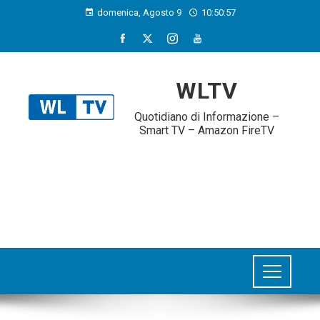
domenica, Agosto 9
10:50:58
WLTV
Quotidiano di Informazione –
Smart TV – Amazon FireTV