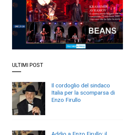
ULTIMI POST
Il cordoglio del sindaco
Italia per la scomparsa di
Enzo Firullo
Addio a Enzo Firullo: il