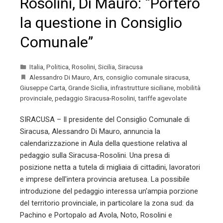
Rosolini, Di Mauro: “Porterò
la questione in Consiglio
Comunale”
Italia
,
Politica
,
Rosolini
,
Sicilia
,
Siracusa
Alessandro Di Mauro
,
Ars
,
consiglio comunale siracusa
,
Giuseppe Carta
,
Grande Sicilia
,
infrastrutture siciliane
,
mobilità
provinciale
,
pedaggio Siracusa-Rosolini
,
tariffe agevolate
SIRACUSA – Il presidente del Consiglio Comunale di
Siracusa, Alessandro Di Mauro, annuncia la
calendarizzazione in Aula della questione relativa al
pedaggio sulla Siracusa-Rosolini. Una presa di
posizione netta a tutela di migliaia di cittadini, lavoratori
e imprese dell'intera provincia aretusea. La possibile
introduzione del pedaggio interessa un'ampia porzione
del territorio provinciale, in particolare la zona sud: da
Pachino e Portopalo ad Avola, Noto, Rosolini e