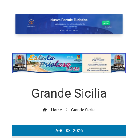
Grande Sicilia
Home
Grande Sicilia
AGO
03
2026