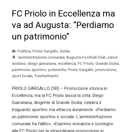
FC Priolo in Eccellenza ma
va ad Augusta: “Perdiamo
un patrimonio”
Politica
,
Priolo Gargallo
,
Sicilia
’amministrazione comunale
,
Augusta-Football-Club
,
calcio
siciliano
,
diego giarratana
,
eccellenza
,
FC Priolo
,
Grande Sicilia
,
patrimonio sportivo
,
polemiche
,
Priolo Gargallo
,
promozione
,
sport locale
,
Trasferimento
PRIOLO GARGALLO (SR) – Promozione storica in
Eccellenza, ma la FC Priolo lascia la città. Diego
Giarratana, dirigente di Grande Sicilia, celebra il
traguardo sportivo ma attacca duramente: «Perdiamo
un patrimonio sportivo e sociale. L'amministrazione
comunale ha fallito». «Esprimo vicinanza e sostegno
alla FC Priolo per la straordinaria promozione in