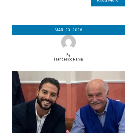
MAR
23
2026
By
Francesco Nania