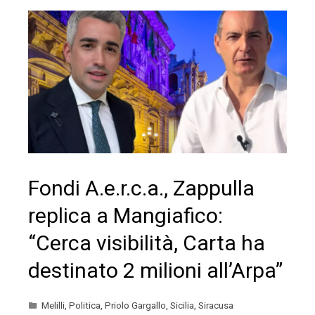
Fondi A.e.r.c.a., Zappulla
replica a Mangiafico:
“Cerca visibilità, Carta ha
destinato 2 milioni all’Arpa”
Melilli
,
Politica
,
Priolo Gargallo
,
Sicilia
,
Siracusa