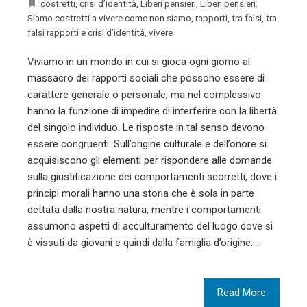
costretti
,
crisi d’identità
,
Liberi pensieri
,
Liberi pensieri.
Siamo costretti a vivere come non siamo
,
rapporti
,
tra falsi
,
tra
falsi rapporti e crisi d’identità
,
vivere
Viviamo in un mondo in cui si gioca ogni giorno al
massacro dei rapporti sociali che possono essere di
carattere generale o personale, ma nel complessivo
hanno la funzione di impedire di interferire con la libertà
del singolo individuo. Le risposte in tal senso devono
essere congruenti. Sull’origine culturale e dell’onore si
acquisiscono gli elementi per rispondere alle domande
sulla giustificazione dei comportamenti scorretti, dove i
principi morali hanno una storia che è sola in parte
dettata dalla nostra natura, mentre i comportamenti
assumono aspetti di acculturamento del luogo dove si
è vissuti da giovani e quindi dalla famiglia d’origine.…
Read More