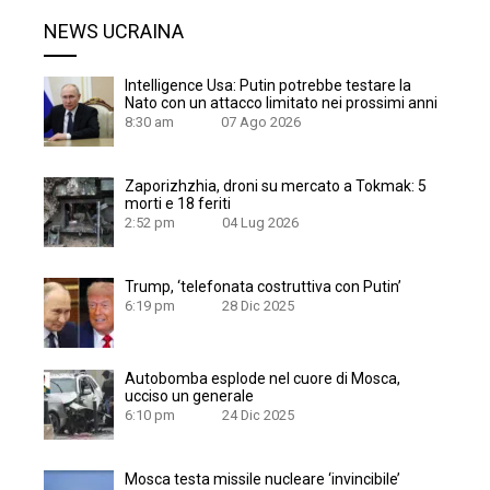
NEWS UCRAINA
Intelligence Usa: Putin potrebbe testare la
Nato con un attacco limitato nei prossimi anni
8:30 am
07 Ago 2026
Zaporizhzhia, droni su mercato a Tokmak: 5
morti e 18 feriti
2:52 pm
04 Lug 2026
Trump, ‘telefonata costruttiva con Putin’
6:19 pm
28 Dic 2025
Autobomba esplode nel cuore di Mosca,
ucciso un generale
6:10 pm
24 Dic 2025
Mosca testa missile nucleare ‘invincibile’