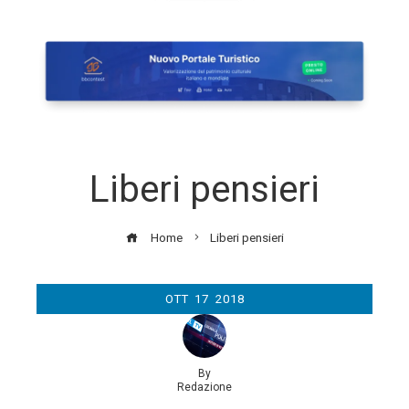
Liberi pensieri
Home
Liberi pensieri
OTT
17
2018
By
Redazione