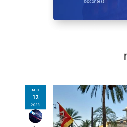
AGO
12
2023