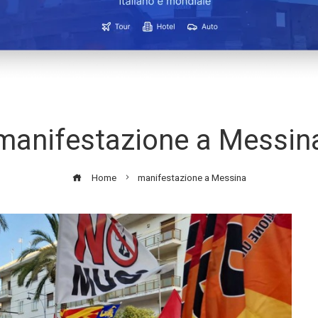
manifestazione a Messin
Home
manifestazione a Messina