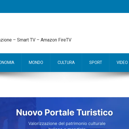
mazione – Smart TV – Amazon FireTV
ONOMIA
MONDO
CULTURA
SPORT
VIDEO