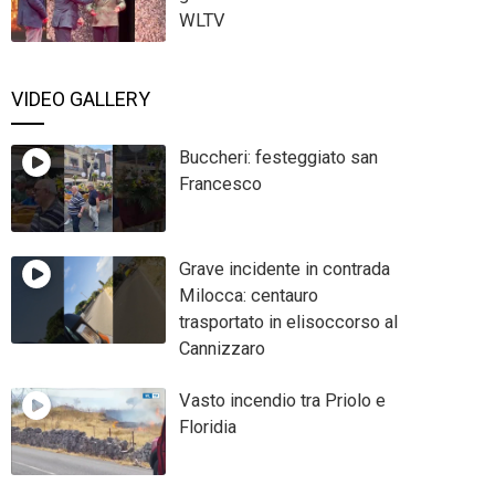
WLTV
VIDEO GALLERY
Buccheri: festeggiato san
Francesco
Grave incidente in contrada
Milocca: centauro
trasportato in elisoccorso al
Cannizzaro
Vasto incendio tra Priolo e
Floridia