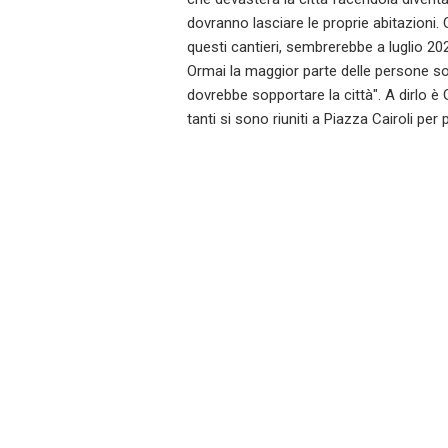
dovranno lasciare le proprie abitazion
questi cantieri, sembrerebbe a luglio 
Ormai la maggior parte delle persone so
dovrebbe sopportare la città". A dirlo è
tanti si sono riuniti a Piazza Cairoli per