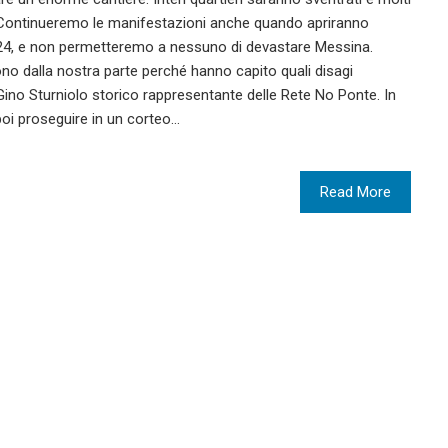
i. Continueremo le manifestazioni anche quando apriranno
2024, e non permetteremo a nessuno di devastare Messina.
no dalla nostra parte perché hanno capito quali disagi
 Gino Sturniolo storico rappresentante delle Rete No Ponte. In
 poi proseguire in un corteo…
Read More