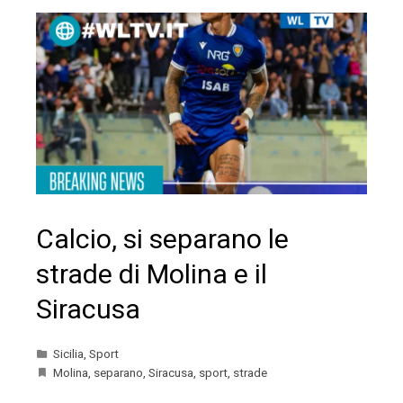
Calcio, si separano le
strade di Molina e il
Siracusa
Sicilia
,
Sport
Molina
,
separano
,
Siracusa
,
sport
,
strade