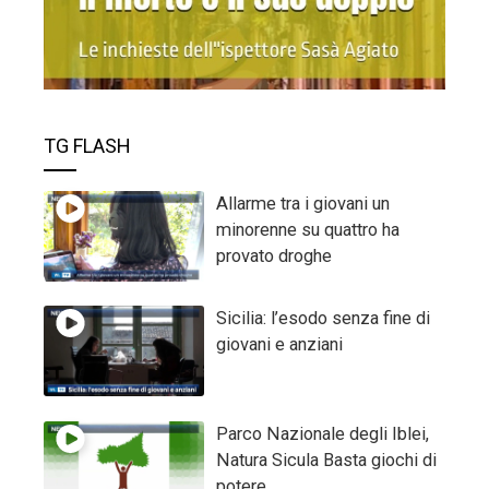
TG FLASH
Allarme tra i giovani un
minorenne su quattro ha
provato droghe
Sicilia: l’esodo senza fine di
giovani e anziani
Parco Nazionale degli Iblei,
Natura Sicula Basta giochi di
potere