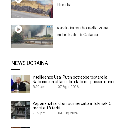
Floridia
Vasto incendio nella zona
industriale di Catania
NEWS UCRAINA
Intelligence Usa: Putin potrebbe testare la
Nato con un attacco limitato nei prossimi anni
8:30 am
07 Ago 2026
Zaporizhzhia, droni su mercato a Tokmak: 5
morti e 18 feriti
2:52 pm
04 Lug 2026