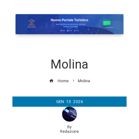
Molina
Home
Molina
GEN
15
2026
By
Redazione