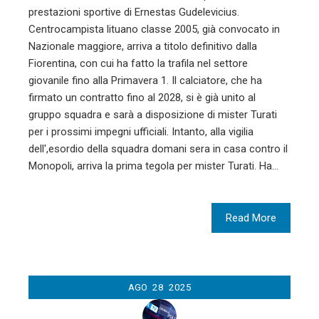
prestazioni sportive di Ernestas Gudelevicius.
Centrocampista lituano classe 2005, già convocato in
Nazionale maggiore, arriva a titolo definitivo dalla
Fiorentina, con cui ha fatto la trafila nel settore
giovanile fino alla Primavera 1. Il calciatore, che ha
firmato un contratto fino al 2028, si è già unito al
gruppo squadra e sarà a disposizione di mister Turati
per i prossimi impegni ufficiali. Intanto, alla vigilia
dell',esordio della squadra domani sera in casa contro il
Monopoli, arriva la prima tegola per mister Turati. Ha…
Read More
AGO
28
2025