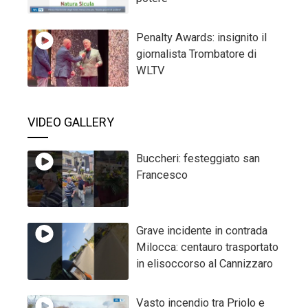
Penalty Awards: insignito il
giornalista Trombatore di
WLTV
VIDEO GALLERY
Buccheri: festeggiato san
Francesco
Grave incidente in contrada
Milocca: centauro trasportato
in elisoccorso al Cannizzaro
Vasto incendio tra Priolo e