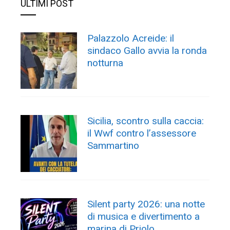
ULTIMI POST
Palazzolo Acreide: il
sindaco Gallo avvia la ronda
notturna
Sicilia, scontro sulla caccia:
il Wwf contro l’assessore
Sammartino
Silent party 2026: una notte
di musica e divertimento a
marina di Priolo