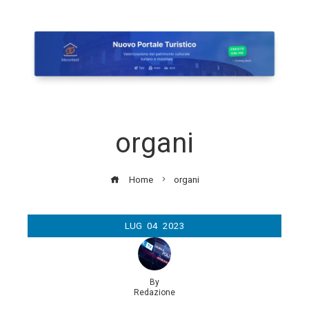
organi
Home
organi
LUG
04
2023
By
Redazione