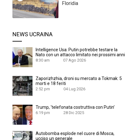
Floridia
NEWS UCRAINA
Intelligence Usa: Putin potrebbe testare la
Nato con un attacco limitato nei prossimi anni
8:30 am
07 Ago 2026
Zaporizhzhia, droni su mercato a Tokmak: 5
morti e 18 feriti
2:52 pm
04 Lug 2026
Trump, ‘telefonata costruttiva con Putin’
6:19 pm
28 Dic 2025
Autobomba esplode nel cuore di Mosca,
ucciso un generale