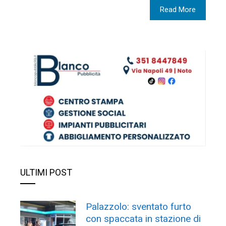
Read More
ULTIMI POST
Palazzolo: sventato furto
con spaccata in stazione di