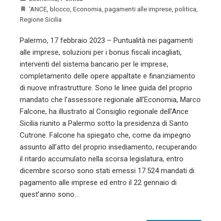
'ANCE
,
blocco
,
Economia
,
pagamenti alle imprese
,
politica
,
Regione Sicilia
Palermo, 17 febbraio 2023 – Puntualità nei pagamenti
alle imprese, soluzioni per i bonus fiscali incagliati,
interventi del sistema bancario per le imprese,
completamento delle opere appaltate e finanziamento
di nuove infrastrutture. Sono le linee guida del proprio
mandato che l’assessore regionale all’Economia, Marco
Falcone, ha illustrato al Consiglio regionale dell’Ance
Sicilia riunito a Palermo sotto la presidenza di Santo
Cutrone. Falcone ha spiegato che, come da impegno
assunto all’atto del proprio insediamento, recuperando
il ritardo accumulato nella scorsa legislatura, entro
dicembre scorso sono stati emessi 17.524 mandati di
pagamento alle imprese ed entro il 22 gennaio di
quest’anno sono…