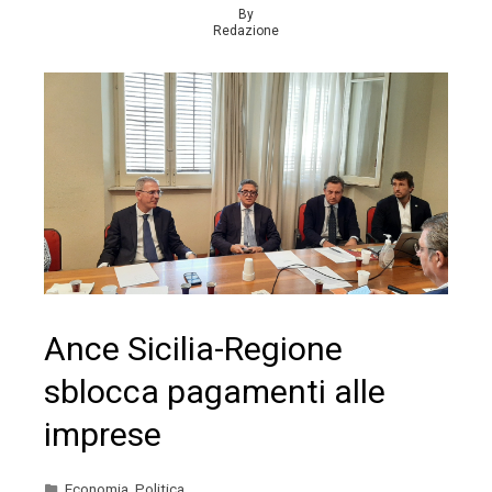
By
Redazione
Ance Sicilia-Regione
sblocca pagamenti alle
imprese
Economia
,
Politica