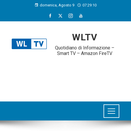
domenica, Agosto 9
07:29:10
WLTV
Quotidiano di Informazione –
Smart TV – Amazon FireTV