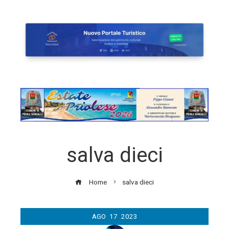
salva dieci
Home
salva dieci
AGO
17
2023