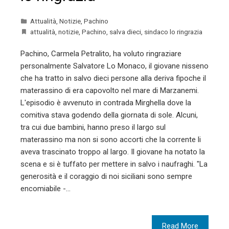
Attualità
,
Notizie
,
Pachino
attualità
,
notizie
,
Pachino
,
salva dieci
,
sindaco lo ringrazia
Pachino, Carmela Petralito, ha voluto ringraziare
personalmente Salvatore Lo Monaco, il giovane nisseno
che ha tratto in salvo dieci persone alla deriva fipoche il
materassino di era capovolto nel mare di Marzanemi.
L'episodio è avvenuto in contrada Mirghella dove la
comitiva stava godendo della giornata di sole. Alcuni,
tra cui due bambini, hanno preso il largo sul
materassino ma non si sono accorti che la corrente li
aveva trascinato troppo al largo. Il giovane ha notato la
scena e si è tuffato per mettere in salvo i naufraghi. "La
generosità e il coraggio di noi siciliani sono sempre
encomiabile -…
Read More