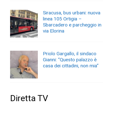
Siracusa, bus urbani: nuova
linea 105 Ortigia –
Sbarcadero e parcheggio in
via Elorina
Priolo Gargallo, il sindaco
Gianni: “Questo palazzo è
casa dei cittadini, non mia”
Diretta TV