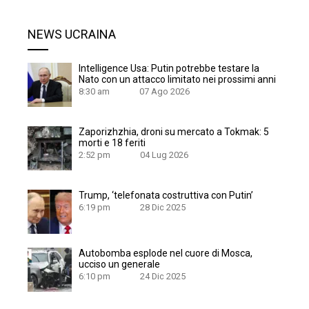
NEWS UCRAINA
Intelligence Usa: Putin potrebbe testare la
Nato con un attacco limitato nei prossimi anni
8:30 am
07 Ago 2026
Zaporizhzhia, droni su mercato a Tokmak: 5
morti e 18 feriti
2:52 pm
04 Lug 2026
Trump, ‘telefonata costruttiva con Putin’
6:19 pm
28 Dic 2025
Autobomba esplode nel cuore di Mosca,
ucciso un generale
6:10 pm
24 Dic 2025