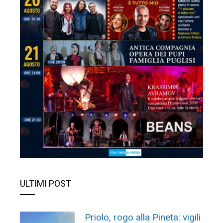
ULTIMI POST
Priolo, rogo alla Pineta: vigili