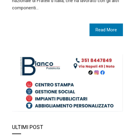
nazionale di Fratelli d’Italia, che ha lavorato con gli altri
componenti…
Read More
ULTIMI POST