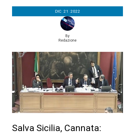
DIC
21
2022
By
Redazione
Salva Sicilia, Cannata: