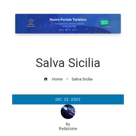
Salva Sicilia
Home
Salva Sicilia
DIC
22
2022
By
Redazione