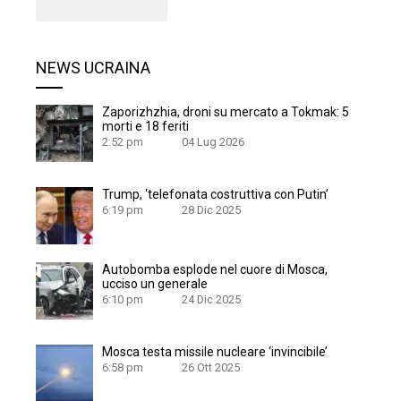
NEWS UCRAINA
Zaporizhzhia, droni su mercato a Tokmak: 5
morti e 18 feriti
2:52 pm
04 Lug 2026
Trump, ‘telefonata costruttiva con Putin’
6:19 pm
28 Dic 2025
Autobomba esplode nel cuore di Mosca,
ucciso un generale
6:10 pm
24 Dic 2025
Mosca testa missile nucleare ‘invincibile’
6:58 pm
26 Ott 2025