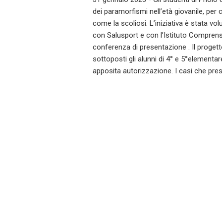
dei paramorfismi nell’età giovanile, per 
come la scoliosi. L’iniziativa è stata v
con Salusport e con l’Istituto Comprens
conferenza di presentazione . Il proget
sottoposti gli alunni di 4° e 5°elementare
apposita autorizzazione. I casi che pr