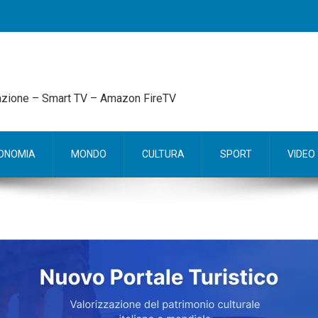
mazione – Smart TV – Amazon FireTV
ONOMIA
MONDO
CULTURA
SPORT
VIDEO