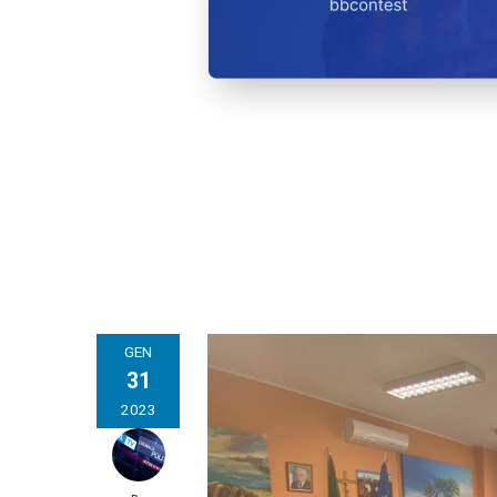
GEN
31
2023