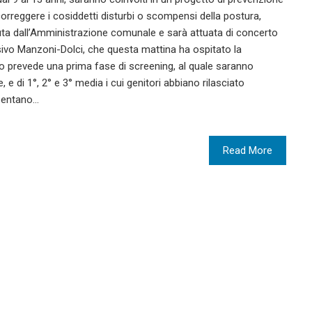
correggere i cosiddetti disturbi o scompensi della postura,
oluta dall’Amministrazione comunale e sarà attuata di concerto
ivo Manzoni-Dolci, che questa mattina ha ospitato la
to prevede una prima fase di screening, al quale saranno
, e di 1°, 2° e 3° media i cui genitori abbiano rilasciato
esentano…
Read More