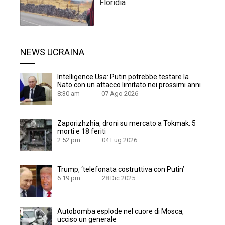
Floridia
NEWS UCRAINA
Intelligence Usa: Putin potrebbe testare la
Nato con un attacco limitato nei prossimi anni
8:30 am
07 Ago 2026
Zaporizhzhia, droni su mercato a Tokmak: 5
morti e 18 feriti
2:52 pm
04 Lug 2026
Trump, ‘telefonata costruttiva con Putin’
6:19 pm
28 Dic 2025
Autobomba esplode nel cuore di Mosca,
ucciso un generale