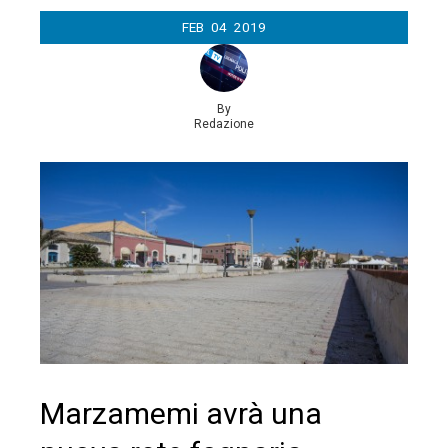
FEB
04
2019
By
Redazione
Marzamemi avrà una