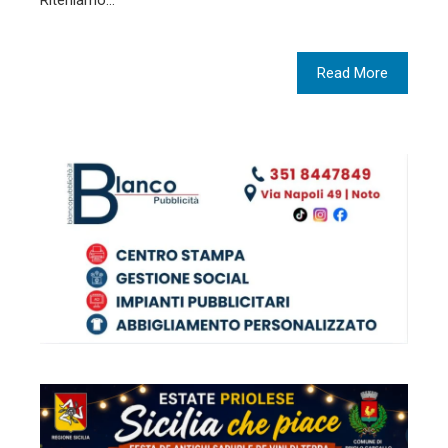
Riteniamo…
Read More