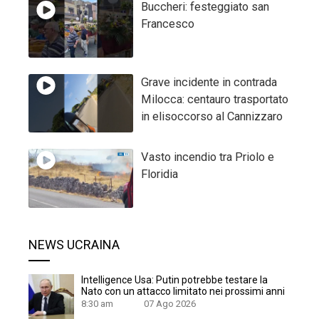
Buccheri: festeggiato san
Francesco
Grave incidente in contrada
Milocca: centauro trasportato
in elisoccorso al Cannizzaro
Vasto incendio tra Priolo e
Floridia
NEWS UCRAINA
Intelligence Usa: Putin potrebbe testare la
Nato con un attacco limitato nei prossimi anni
8:30 am
07 Ago 2026