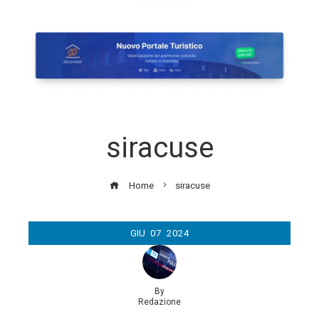
siracuse
Home
siracuse
GIU
07
2024
By
Redazione