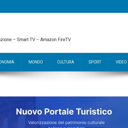
mazione – Smart TV – Amazon FireTV
ONOMIA
MONDO
CULTURA
SPORT
VIDEO