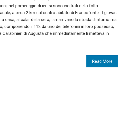
nni, nel pomeriggio di ieri si sono inoltrati nella folta
nale, a circa 2 km dal centro abitato di Francofonte. I giovani
no a casa, al calar della sera, smarrivano la strada di ritorno ma
o, componendo il 112 da uno dei telefonini in loro possesso,
ia Carabinieri di Augusta che immediatamente li metteva in
Read More