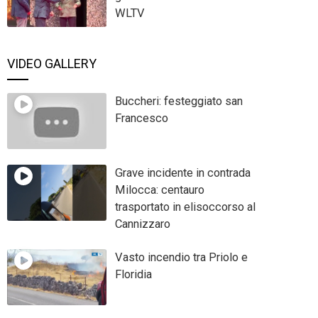
WLTV
VIDEO GALLERY
Buccheri: festeggiato san
Francesco
Grave incidente in contrada
Milocca: centauro
trasportato in elisoccorso al
Cannizzaro
Vasto incendio tra Priolo e
Floridia