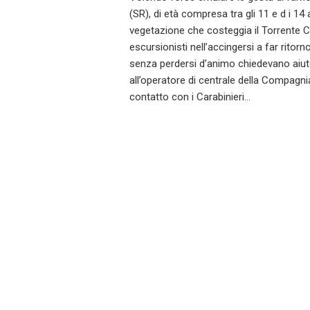
(SR), di età compresa tra gli 11 e d i 14 a
vegetazione che costeggia il Torrente Ca
escursionisti nell’accingersi a far ritor
senza perdersi d’animo chiedevano aiut
all’operatore di centrale della Compagn
contatto con i Carabinieri…