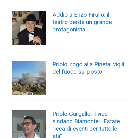
Addio a Enzo Firullo: il
teatro perde un grande
protagonista
Priolo, rogo alla Pineta: vigili
del fuoco sul posto
Priolo Gargallo, il vice
sindaco Biamonte: “Estate
ricca di eventi per tutte le
età”