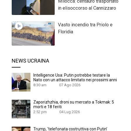
Milocca: centauro trasportato
in elisoccorso al Cannizzaro
Vasto incendio tra Priolo e
Floridia
NEWS UCRAINA
Intelligence Usa: Putin potrebbe testare la
Nato con un attacco limitato nei prossimi anni
8:30 am
07 Ago 2026
Zaporizhzhia, droni su mercato a Tokmak: 5
morti e 18 feriti
2:52 pm
04 Lug 2026
Trump, ‘telefonata costruttiva con Putin’