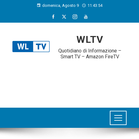
domenica, Agosto 9
11:43:54
WLTV
Quotidiano di Informazione –
Smart TV – Amazon FireTV