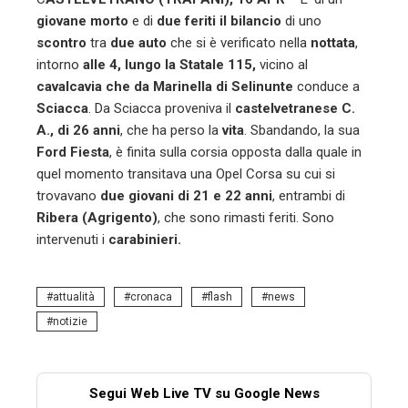
giovane morto
e di
due feriti il bilancio
di uno
scontro
tra
due auto
che si è verificato nella
nottata
,
intorno
alle 4, lungo la Statale 115,
vicino al
cavalcavia che da Marinella di Selinunte
conduce a
Sciacca
. Da Sciacca proveniva il
castelvetranese C.
A., di 26 anni
, che ha perso la
vita
. Sbandando, la sua
Ford Fiesta
, è finita sulla corsia opposta dalla quale in
quel momento transitava una Opel Corsa su cui si
trovavano
due giovani di 21 e 22 anni
, entrambi di
Ribera (Agrigento)
, che sono rimasti feriti. Sono
intervenuti i
carabinieri.
attualità
cronaca
flash
news
notizie
Segui Web Live TV su Google News