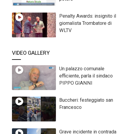
Penalty Awards: insignito il
giornalista Trombatore di
WLTV
VIDEO GALLERY
Un palazzo comunale
efficiente, parla il sindaco
PIPPO GIANNI
Buccheri: festeggiato san
Francesco
Grave incidente in contrada