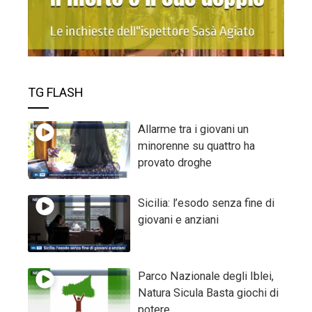
TG FLASH
Allarme tra i giovani un
minorenne su quattro ha
provato droghe
Sicilia: l’esodo senza fine di
giovani e anziani
Parco Nazionale degli Iblei,
Natura Sicula Basta giochi di
potere