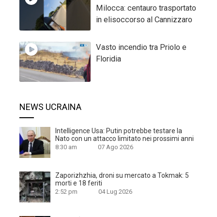
Milocca: centauro trasportato
in elisoccorso al Cannizzaro
Vasto incendio tra Priolo e
Floridia
NEWS UCRAINA
Intelligence Usa: Putin potrebbe testare la
Nato con un attacco limitato nei prossimi anni
8:30 am
07 Ago 2026
Zaporizhzhia, droni su mercato a Tokmak: 5
morti e 18 feriti
2:52 pm
04 Lug 2026