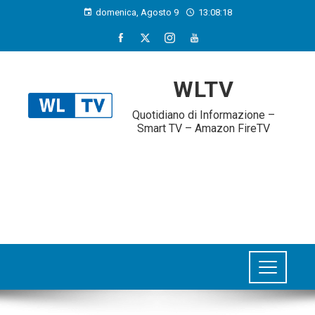
domenica, Agosto 9
13:08:19
WLTV
Quotidiano di Informazione –
Smart TV – Amazon FireTV