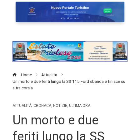
Home
Attualità
Un morto e due feriti lungo la SS 115 Ford sbanda e finisce su
altra corsia
ATTUALITÀ
,
CRONACA
,
NOTIZIE
,
ULTIMA ORA
Un morto e due
feriti lungo la SS