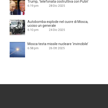
Trump, ‘telefonata costruttiva con Putin’
6:19 pm
28 Dic 2025
Autobomba esplode nel cuore di Mosca,
ucciso un generale
6:10 pm
24 Dic 2025
Mosca testa missile nucleare ‘invincibile’
6:58 pm
26 Ott 2025