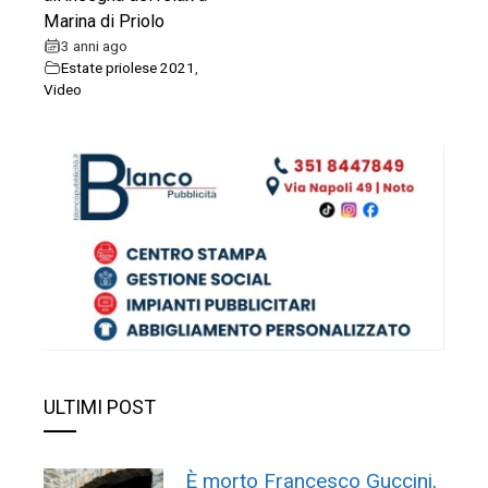
Marina di Priolo
3 anni ago
Estate priolese 2021
,
Video
ULTIMI POST
È morto Francesco Guccini,