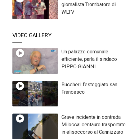
giornalista Trombatore di
WLTV
VIDEO GALLERY
Un palazzo comunale
efficiente, parla il sindaco
PIPPO GIANNI
Buccheri: festeggiato san
Francesco
Grave incidente in contrada
Milocca: centauro trasportato
in elisoccorso al Cannizzaro