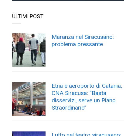
ULTIMI POST
Maranza nel Siracusano:
problema pressante
Etna e aeroporto di Catania,
CNA Siracusa: “Basta
disservizi, serve un Piano
Straordinario”
Lutto nel teatro siracusano: