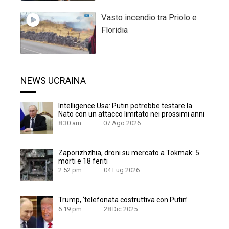
Vasto incendio tra Priolo e
Floridia
NEWS UCRAINA
Intelligence Usa: Putin potrebbe testare la
Nato con un attacco limitato nei prossimi anni
8:30 am
07 Ago 2026
Zaporizhzhia, droni su mercato a Tokmak: 5
morti e 18 feriti
2:52 pm
04 Lug 2026
Trump, ‘telefonata costruttiva con Putin’
6:19 pm
28 Dic 2025