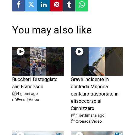
You may also like
Buccheri: festeggiato
Grave incidente in
san Francesco
contrada Milocca:
4 giorni ago
centauro trasportato in
Eventi
,
Video
elisoccorso al
Cannizzaro
1 settimana ago
Cronaca
,
Video