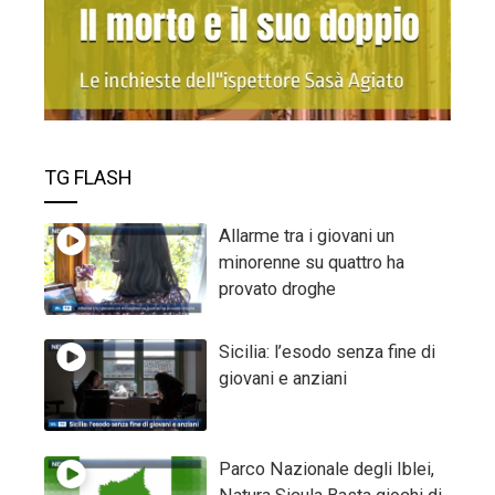
TG FLASH
Allarme tra i giovani un
minorenne su quattro ha
provato droghe
Sicilia: l’esodo senza fine di
giovani e anziani
Parco Nazionale degli Iblei,