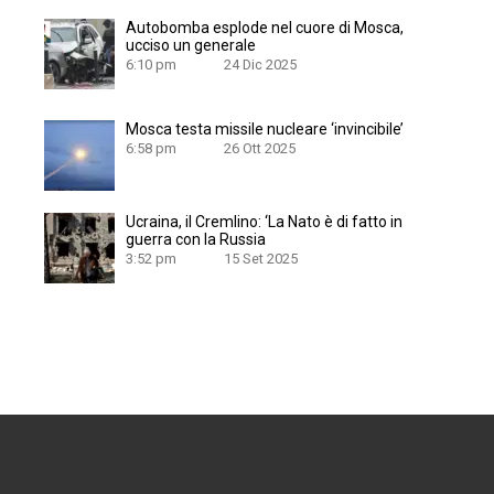
Autobomba esplode nel cuore di Mosca,
ucciso un generale
6:10 pm
24 Dic 2025
Mosca testa missile nucleare ‘invincibile’
6:58 pm
26 Ott 2025
Ucraina, il Cremlino: ‘La Nato è di fatto in
guerra con la Russia
3:52 pm
15 Set 2025