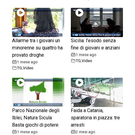
Allarme tra i giovani un
Sicilia: l’esodo senza
minorenne su quattro ha
fine di giovani e anziani
provato droghe
1 mese ago
TG
,
Video
1 mese ago
TG
,
Video
Parco Nazionale degli
Faida a Catania,
Iblei, Natura Sicula
sparatoria in piazza: tre
Basta giochi di potere
arresti
1 mese ago
2 mesi ago