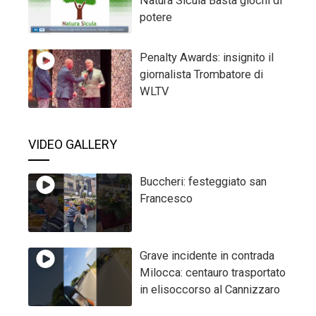
Natura Sicula Basta giochi di
potere
Penalty Awards: insignito il
giornalista Trombatore di
WLTV
VIDEO GALLERY
Buccheri: festeggiato san
Francesco
Grave incidente in contrada
Milocca: centauro trasportato
in elisoccorso al Cannizzaro