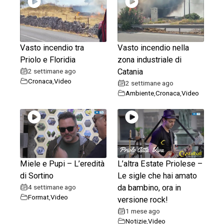
Vasto incendio tra
Vasto incendio nella
Priolo e Floridia
zona industriale di
2 settimane ago
Catania
Cronaca
,
Video
2 settimane ago
Ambiente
,
Cronaca
,
Video
Miele e Pupi – L’eredità
L’altra Estate Priolese –
di Sortino
Le sigle che hai amato
4 settimane ago
da bambino, ora in
Format
,
Video
versione rock!
1 mese ago
Notizie
,
Video