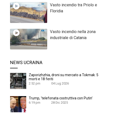
Vasto incendio tra Priolo e
Floridia
Vasto incendio nella zona
industriale di Catania
NEWS UCRAINA
Zaporizhzhia, droni su mercato a Tokmak: 5
morti e 18 feriti
2:52 pm
04 Lug 2026
Trump, ‘telefonata costruttiva con Putin’
6:19 pm
28 Dic 2025