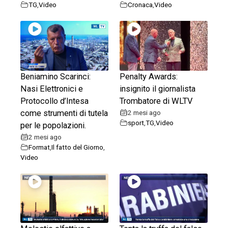
TG
,
Video
Cronaca
,
Video
Beniamino Scarinci:
Penalty Awards:
Nasi Elettronici e
insignito il giornalista
Protocollo d’Intesa
Trombatore di WLTV
come strumenti di tutela
2 mesi ago
sport
,
TG
,
Video
per le popolazioni.
2 mesi ago
Format
,
Il fatto del Giorno
,
Video