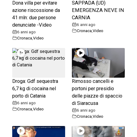
Dona villa per evitare
SAPPADA (UD)
azione riscossione da
EMERGENZA NEVE IN
41 mln: due persone
CARNIA
denunciate -Video
6 anni ago
Cronaca
,
Video
6 anni ago
Cronaca
,
Video
Droga: Gdf sequestra
Rimosso cancelli e
6,7 kg di cocaina nel
portoni per presidio
porto di Catania
delle piazze di spaccio
6 anni ago
di Siaracusa
Cronaca
,
Video
6 anni ago
Cronaca
,
Video