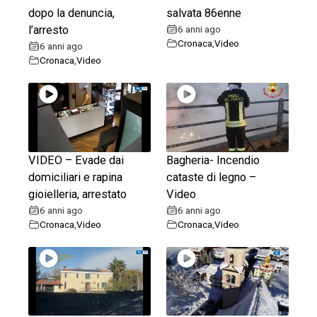
dopo la denuncia,
salvata 86enne
l’arresto
6 anni ago
Cronaca
,
Video
6 anni ago
Cronaca
,
Video
VIDEO – Evade dai
Bagheria- Incendio
domiciliari e rapina
cataste di legno –
gioielleria, arrestato
Video
6 anni ago
6 anni ago
Cronaca
,
Video
Cronaca
,
Video