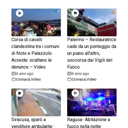
Corsa di cavalli
Palermo – Restauratrice
clandestina tra i comuni
cade da un ponteggio da
di Noto e Palazzolo
un piano all’altro,
Acreide: scattano le
soccorsa dai Vigili del
denunce – Video
Fuoco
6 anni ago
6 anni ago
Cronaca
,
Video
Cronaca
,
Video
Siracusa, sparò a
Ragusa- Abitazione a
venditore ambulante:
fuoco nella notte: