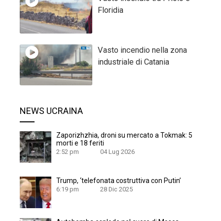
Floridia
Vasto incendio nella zona
industriale di Catania
NEWS UCRAINA
Zaporizhzhia, droni su mercato a Tokmak: 5
morti e 18 feriti
2:52 pm
04 Lug 2026
Trump, ‘telefonata costruttiva con Putin’
6:19 pm
28 Dic 2025