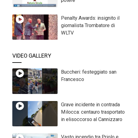
potere
Penalty Awards: insignito il
giornalista Trombatore di
WLTV
VIDEO GALLERY
Buccheri: festeggiato san
Francesco
Grave incidente in contrada
Milocca: centauro trasportato
in elisoccorso al Cannizzaro
Vasto incendio tra Priolo e