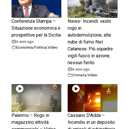
Conferenza Stampa –
News- Incendi: vasto
Situazione economica e
rogo in
prospettive per la Sicilia
autodemolizione, alta
6 anni ago
nube di fumo Nel
Economia
,
Politica
,
Video
Catanese. Più squadre
vigili fuoco in azione,
nessun ferito
6 anni ago
Cronaca
,
Video
Palermo – Rogo in
Cassano D’Adda –
magazzino attività
Incendio in un deposito