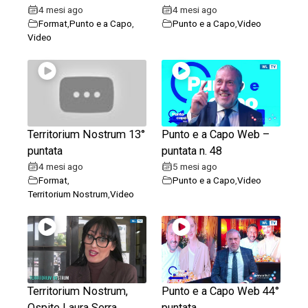
4 mesi ago
4 mesi ago
Format
,
Punto e a Capo
,
Punto e a Capo
,
Video
Video
Territorium Nostrum 13°
Punto e a Capo Web –
puntata
puntata n. 48
4 mesi ago
5 mesi ago
Format
,
Punto e a Capo
,
Video
Territorium Nostrum
,
Video
Territorium Nostrum,
Punto e a Capo Web 44°
Ospite Laura Serra
puntata