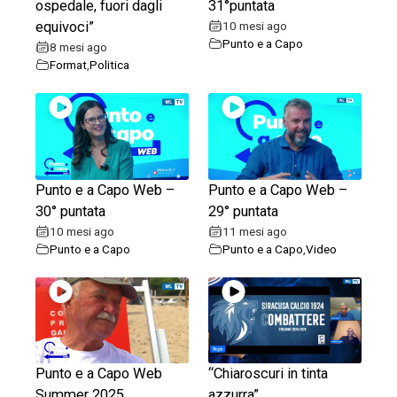
ospedale, fuori dagli
31°puntata
equivoci”
10 mesi ago
Punto e a Capo
8 mesi ago
Format
,
Politica
Punto e a Capo Web –
Punto e a Capo Web –
30° puntata
29° puntata
10 mesi ago
11 mesi ago
Punto e a Capo
Punto e a Capo
,
Video
Punto e a Capo Web
“Chiaroscuri in tinta
Summer 2025
azzurra”