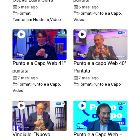
6 mesi ago
6 mesi ago
Format
,
Format
,
Punto e a Capo
,
Territorium Nostrum
,
Video
Video
Punto e a Capo Web 41°
Punto e a capo Web 40°
puntata
Puntata
7 mesi ago
7 mesi ago
Format
,
Punto e a Capo
,
Format
,
Punto e a Capo
Video
Vinciullo: “Nuovo
Punto e a Capo Web –