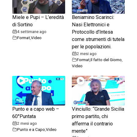
Miele e Pupi – L’eredità
Beniamino Scarinci:
di Sortino
Nasi Elettronici e
4 settimane ago
Protocollo d’Intesa
Format
,
Video
come strumenti di tutela
per le popolazioni.
2 mesi ago
Format
,
Il fatto del Giorno
,
Video
Punto e a capo web –
Vinciullo: “Grande Sicilia
60°Puntata
primo partito, chi
2 mesi ago
afferma il contrario
Punto e a Capo
,
Video
mente”