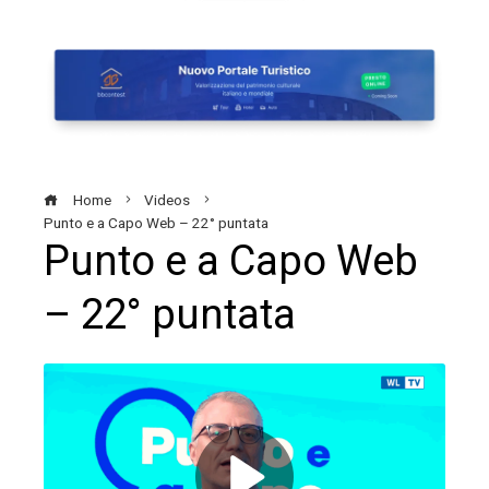
Home
Videos
Punto e a Capo Web – 22° puntata
Punto e a Capo Web
– 22° puntata
ebook
ter