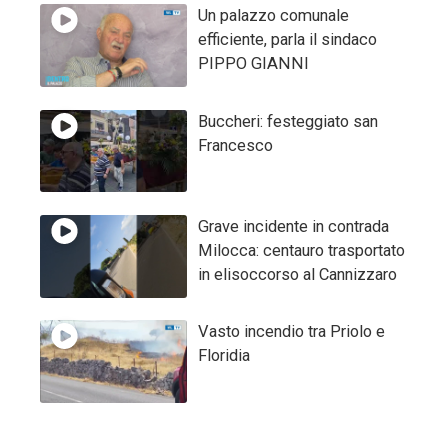
Un palazzo comunale
efficiente, parla il sindaco
PIPPO GIANNI
Buccheri: festeggiato san
Francesco
Grave incidente in contrada
Milocca: centauro trasportato
in elisoccorso al Cannizzaro
Vasto incendio tra Priolo e
Floridia