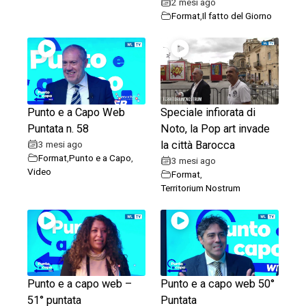
2 mesi ago
Format
,
Il fatto del Giorno
Punto e a Capo Web
Speciale infiorata di
Puntata n. 58
Noto, la Pop art invade
3 mesi ago
la città Barocca
Format
,
Punto e a Capo
,
3 mesi ago
Video
Format
,
Territorium Nostrum
Punto e a capo web –
Punto e a capo web 50°
51° puntata
Puntata