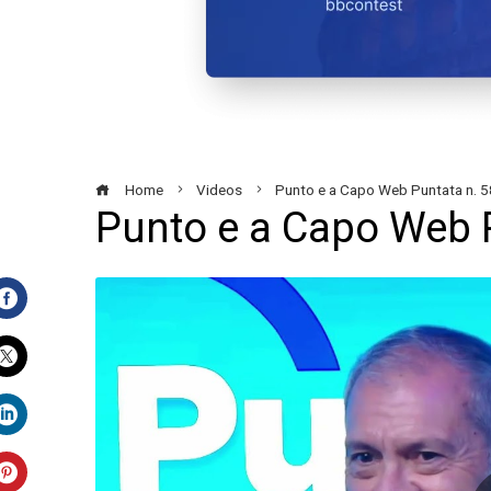
Home
Videos
Punto e a Capo Web Puntata n. 5
Punto e a Capo Web 
Facebook
Twitter
LinkedIn