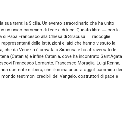
 sua terra: la Sicilia. Un evento straordinario che ha unito
 in un unico cammino di fede e di luce. Questo libro ― con la
a di Papa Francesco alla Chiesa di Siracusa ― raccoglie
 rappresentanti delle Istituzioni e laici che hanno vissuto la
na, che da Venezia è arrivata a Siracusa e ha attraversato le
Catena (Catania) e infine Catania, dove ha incontrato Sant’Agata
 vescovi Francesco Lomanto, Francesco Moraglia, Luigi Renna,
nna coerente e libera, che illumina ancora oggi il cammino dei
l mondo testimoni credibili del Vangelo, costruttori di pace e