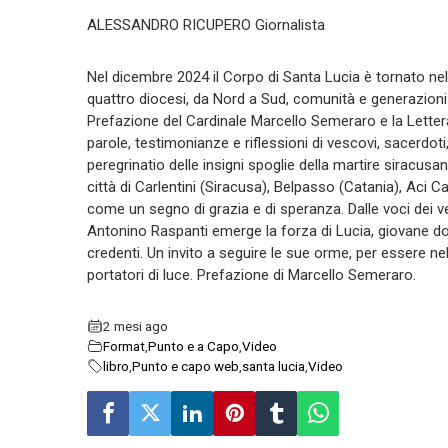
ALESSANDRO RICUPERO Giornalista
Nel dicembre 2024 il Corpo di Santa Lucia è tornato nella
quattro diocesi, da Nord a Sud, comunità e generazioni
Prefazione del Cardinale Marcello Semeraro e la Letter
parole, testimonianze e riflessioni di vescovi, sacerdoti,
peregrinatio delle insigni spoglie della martire siracusa
città di Carlentini (Siracusa), Belpasso (Catania), Aci 
come un segno di grazia e di speranza. Dalle voci dei
Antonino Raspanti emerge la forza di Lucia, giovane do
credenti. Un invito a seguire le sue orme, per essere ne
portatori di luce. Prefazione di Marcello Semeraro.
2 mesi ago
Format
,
Punto e a Capo
,
Video
libro
,
Punto e capo web
,
santa lucia
,
Video