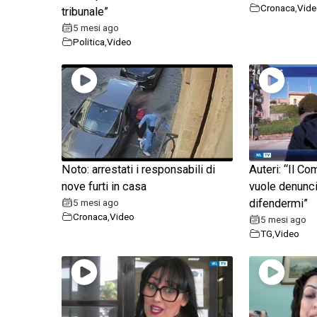
Cronaca
,
Vide
tribunale”
5 mesi ago
Politica
,
Video
Noto: arrestati i responsabili di
Auteri: “Il Co
nove furti in casa
vuole denunci
5 mesi ago
difendermi”
Cronaca
,
Video
5 mesi ago
TG
,
Video