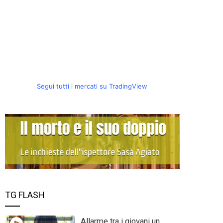
Segui tutti i mercati su TradingView
TG FLASH
Allarme tra i giovani un