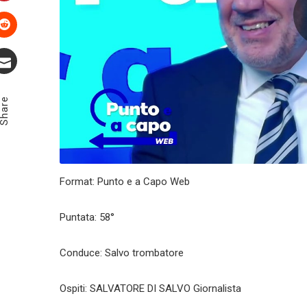
Pinterest
Stumbleupon
Email
Share
Format: Punto e a Capo Web
Puntata: 58°
Conduce: Salvo trombatore
Ospiti: SALVATORE DI SALVO Giornalista