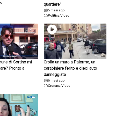
o
quartiere”
5 mesi ago
Politica
,
Video
mune di Sortino mi
Crolla un muro a Palermo, un
are? Pronto a
carabiniere ferito e dieci auto
danneggiate
6 mesi ago
Cronaca
,
Video