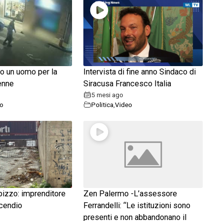
to un uomo per la
Intervista di fine anno Sindaco di
enne
Siracusa Francesco Italia
5 mesi ago
o
Politica
,
Video
pizzo: imprenditore
Zen Palermo -L’assessore
ncendio
Ferrandelli: “Le istituzioni sono
presenti e non abbandonano il