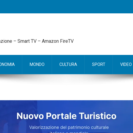
mazione – Smart TV – Amazon FireTV
ONOMIA
MONDO
CULTURA
SPORT
VIDEO