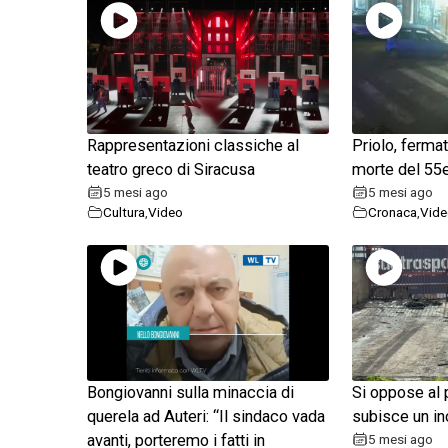
Rappresentazioni classiche al
Priolo, ferma
teatro greco di Siracusa
morte del 55
5 mesi ago
5 mesi ago
Cultura
,
Video
Cronaca
,
Vide
Bongiovanni sulla minaccia di
Si oppose al 
querela ad Auteri: “Il sindaco vada
subisce un i
avanti, porteremo i fatti in
5 mesi ago