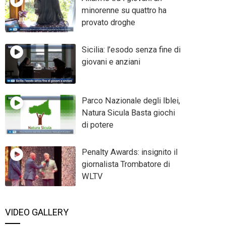
minorenne su quattro ha
provato droghe
Sicilia: l’esodo senza fine di
giovani e anziani
Parco Nazionale degli Iblei,
Natura Sicula Basta giochi
di potere
Penalty Awards: insignito il
giornalista Trombatore di
WLTV
VIDEO GALLERY