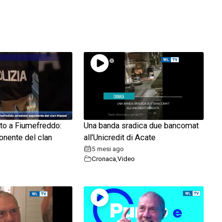
to a Fiumefreddo:
Una banda sradica due bancomat
onente del clan
all’Unicredit di Acate
5 mesi ago
Cronaca
,
Video