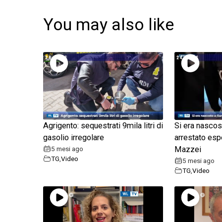
You may also like
Agrigento: sequestrati 9mila litri di
Si era nascos
gasolio irregolare
arrestato esp
5 mesi ago
Mazzei
TG
,
Video
5 mesi ago
TG
,
Video