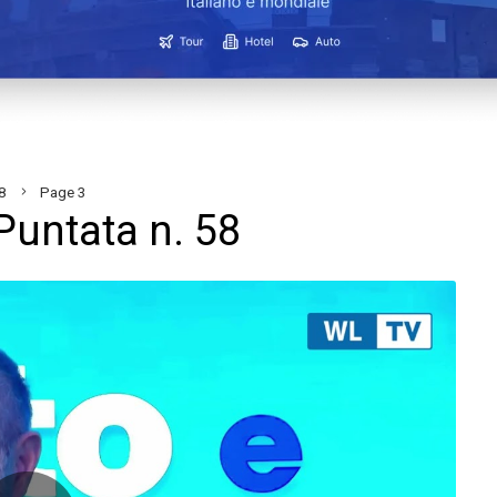
8
Page 3
Puntata n. 58