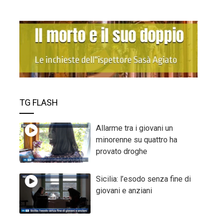
TG FLASH
Allarme tra i giovani un
minorenne su quattro ha
provato droghe
Sicilia: l’esodo senza fine di
giovani e anziani