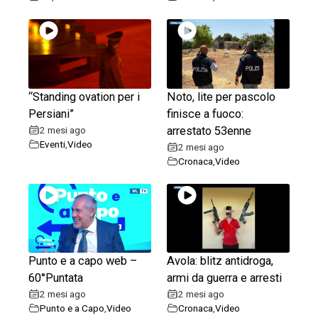
“Standing ovation per i
Noto, lite per pascolo
Persiani”
finisce a fuoco:
2 mesi ago
arrestato 53enne
Eventi
,
Video
2 mesi ago
Cronaca
,
Video
Punto e a capo web –
Avola: blitz antidroga,
60°Puntata
armi da guerra e arresti
2 mesi ago
2 mesi ago
Punto e a Capo
,
Video
Cronaca
,
Video