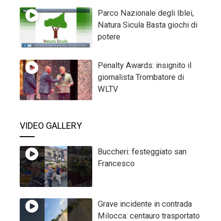
Parco Nazionale degli Iblei,
Natura Sicula Basta giochi di
potere
Penalty Awards: insignito il
giornalista Trombatore di
WLTV
VIDEO GALLERY
Buccheri: festeggiato san
Francesco
Grave incidente in contrada
Milocca: centauro trasportato