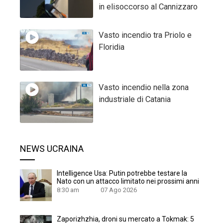
in elisoccorso al Cannizzaro
Vasto incendio tra Priolo e
Floridia
Vasto incendio nella zona
industriale di Catania
NEWS UCRAINA
Intelligence Usa: Putin potrebbe testare la
Nato con un attacco limitato nei prossimi anni
8:30 am
07 Ago 2026
Zaporizhzhia, droni su mercato a Tokmak: 5