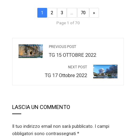
1
2
3
…
70
»
Page 1 of 70
PREVIOUS POST
TG 15 OTTOBRE 2022
NEXT POST
TG 17 Ottobre 2022
LASCIA UN COMMENTO
Il tuo indirizzo email non sarà pubblicato.
I campi
obbligatori sono contrassegnati
*