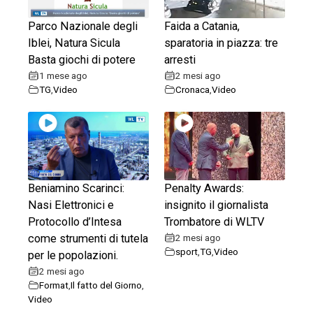
Parco Nazionale degli
Faida a Catania,
Iblei, Natura Sicula
sparatoria in piazza: tre
Basta giochi di potere
arresti
1 mese ago
2 mesi ago
TG
,
Video
Cronaca
,
Video
Beniamino Scarinci:
Penalty Awards:
Nasi Elettronici e
insignito il giornalista
Protocollo d’Intesa
Trombatore di WLTV
come strumenti di tutela
2 mesi ago
sport
,
TG
,
Video
per le popolazioni.
2 mesi ago
Format
,
Il fatto del Giorno
,
Video