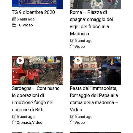
TG 9 dicembre 2020
Roma – Piazza di
6 anni ago
spagna: omaggio dei
TG
,
Video
vigili del fuoco alla
Madonna
6 anni ago
Video
Sardegna – Continuano
Festa dell’Immacolata,
le operazioni di
l’omaggio del Papa alla
rimozione fango nel
statua della madonna –
comune di Bitti
Video
6 anni ago
6 anni ago
Cronaca
,
Video
Video