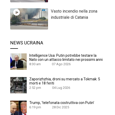
Vasto incendio nella zona
industriale di Catania
NEWS UCRAINA
Intelligence Usa: Putin potrebbe testare la
Nato con un attacco limitato nei prossimi anni
8:30 am
07 Ago 2026
Zaporizhzhia, droni su mercato a Tokmak: 5
morti e 18 feriti
2:52 pm
04 Lug 2026
Trump, ‘telefonata costruttiva con Putin’
6:19 pm
28 Dic 2025