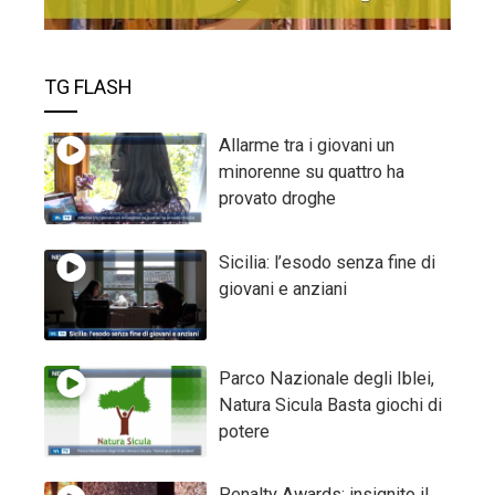
TG FLASH
Allarme tra i giovani un
minorenne su quattro ha
provato droghe
Sicilia: l’esodo senza fine di
giovani e anziani
Parco Nazionale degli Iblei,
Natura Sicula Basta giochi di
potere
Penalty Awards: insignito il