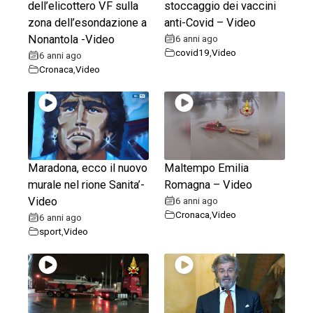
dell’elicottero VF sulla
stoccaggio dei vaccini
zona dell’esondazione a
anti-Covid – Video
Nonantola -Video
6 anni ago
covid19
,
Video
6 anni ago
Cronaca
,
Video
Maradona, ecco il nuovo
Maltempo Emilia
murale nel rione Sanita’-
Romagna – Video
Video
6 anni ago
Cronaca
,
Video
6 anni ago
sport
,
Video