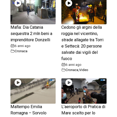
Mafia: Dia Catania
Cedono gli argini della
sequestra 2 mln beni a
roggia nel vicentino,
imprenditore Donzelli
strade allagate tra Torri
6 anni ago
e Settecà: 20 persone
Cronaca
salvate dai vigili del
fuoco
6 anni ago
Cronaca
,
Video
Maltempo Emilia
L’aeroporto di Pratica di
Romagna – Sorvolo
Mare scelto per lo