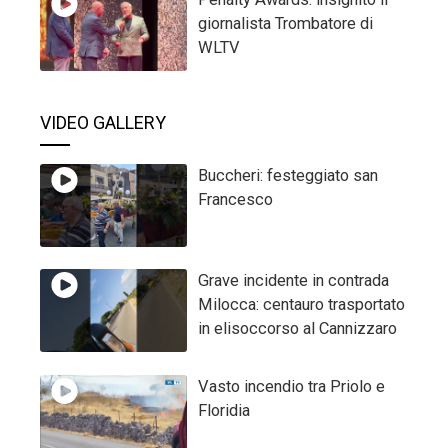
giornalista Trombatore di
WLTV
VIDEO GALLERY
Buccheri: festeggiato san
Francesco
Grave incidente in contrada
Milocca: centauro trasportato
in elisoccorso al Cannizzaro
Vasto incendio tra Priolo e
Floridia