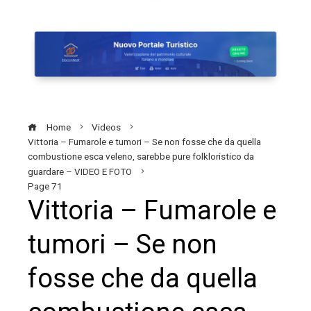
Home
Videos
Vittoria – Fumarole e tumori – Se non fosse che da quella
combustione esca veleno, sarebbe pure folkloristico da
guardare – VIDEO E FOTO
Page 71
Vittoria – Fumarole e
tumori – Se non
fosse che da quella