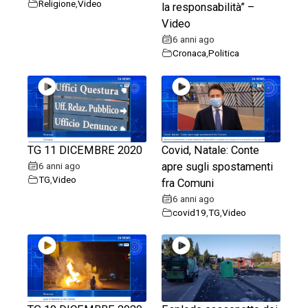
Religione
,
Video
la responsabilità” –
Video
6 anni ago
Cronaca
,
Politica
TG 11 DICEMBRE 2020
Covid, Natale: Conte
6 anni ago
apre sugli spostamenti
TG
,
Video
fra Comuni
6 anni ago
covid19
,
TG
,
Video