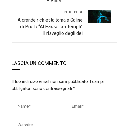
– Video
NEXT POST
A grande richiesta torna a Saline
di Priolo “Al Passo coi Templi”
– Il risveglio degli dei
LASCIA UN COMMENTO
Il tuo indirizzo email non sarà pubblicato.
I campi
obbligatori sono contrassegnati
*