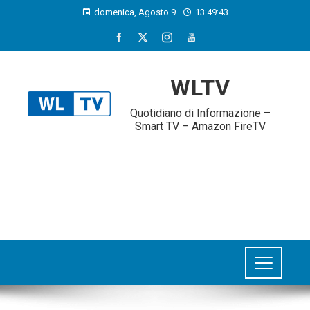
domenica, Agosto 9
13:49:44
WLTV
Quotidiano di Informazione –
Smart TV – Amazon FireTV