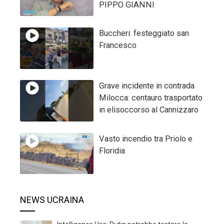
PIPPO GIANNI
Buccheri: festeggiato san
Francesco
Grave incidente in contrada
Milocca: centauro trasportato
in elisoccorso al Cannizzaro
Vasto incendio tra Priolo e
Floridia
NEWS UCRAINA