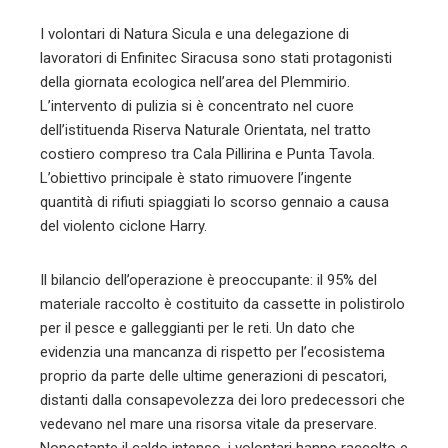
l
I volontari di Natura Sicula e una delegazione di
lavoratori di Enfinitec Siracusa sono stati protagonisti
della giornata ecologica nell’area del Plemmirio.
L’intervento di pulizia si è concentrato nel cuore
dell’istituenda Riserva Naturale Orientata, nel tratto
costiero compreso tra Cala Pillirina e Punta Tavola.
L’obiettivo principale è stato rimuovere l’ingente
quantità di rifiuti spiaggiati lo scorso gennaio a causa
del violento ciclone Harry.
Il bilancio dell’operazione è preoccupante: il 95% del
materiale raccolto è costituito da cassette in polistirolo
per il pesce e galleggianti per le reti. Un dato che
evidenzia una mancanza di rispetto per l’ecosistema
proprio da parte delle ultime generazioni di pescatori,
distanti dalla consapevolezza dei loro predecessori che
vedevano nel mare una risorsa vitale da preservare.