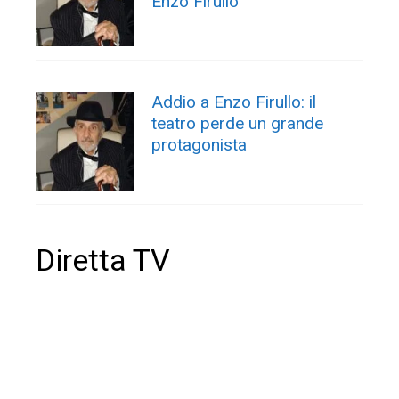
Enzo Firullo
Addio a Enzo Firullo: il
teatro perde un grande
protagonista
Diretta TV