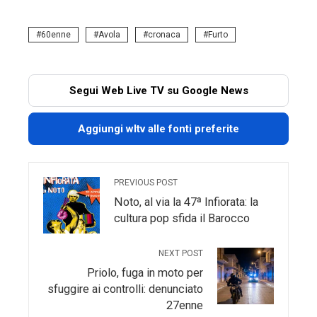
60enne
Avola
cronaca
Furto
Segui Web Live TV su Google News
Aggiungi wltv alle fonti preferite
PREVIOUS POST
Noto, al via la 47ª Infiorata: la
cultura pop sfida il Barocco
NEXT POST
Priolo, fuga in moto per
sfuggire ai controlli: denunciato
27enne