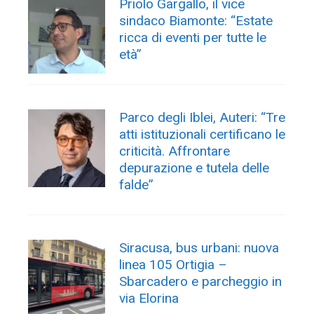
Priolo Gargallo, il vice
sindaco Biamonte: “Estate
ricca di eventi per tutte le
età”
Parco degli Iblei, Auteri: “Tre
atti istituzionali certificano le
criticità. Affrontare
depurazione e tutela delle
falde”
Siracusa, bus urbani: nuova
linea 105 Ortigia –
Sbarcadero e parcheggio in
via Elorina