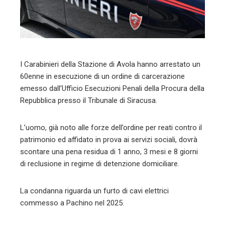
mbleupon
l
I Carabinieri della Stazione di Avola hanno arrestato un
60enne in esecuzione di un ordine di carcerazione
emesso dall’Ufficio Esecuzioni Penali della Procura della
Repubblica presso il Tribunale di Siracusa.
L’uomo, già noto alle forze dell’ordine per reati contro il
patrimonio ed affidato in prova ai servizi sociali, dovrà
scontare una pena residua di 1 anno, 3 mesi e 8 giorni
di reclusione in regime di detenzione domiciliare.
La condanna riguarda un furto di cavi elettrici
commesso a Pachino nel 2025.