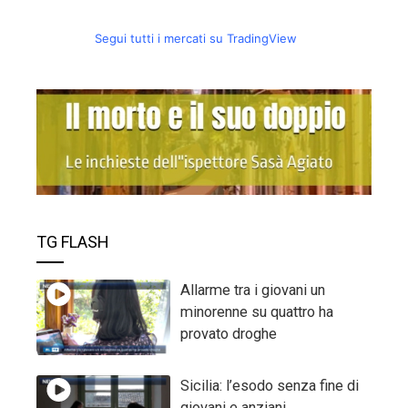
Segui tutti i mercati su TradingView
TG FLASH
Allarme tra i giovani un
minorenne su quattro ha
provato droghe
Sicilia: l’esodo senza fine di
giovani e anziani