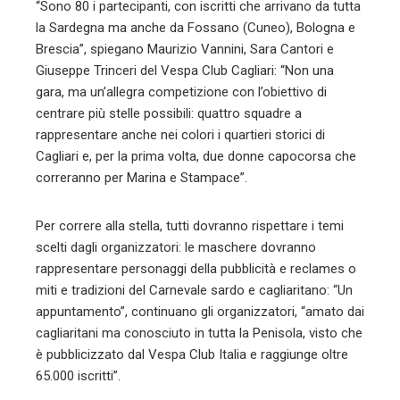
“Sono 80 i partecipanti, con iscritti che arrivano da tutta
la Sardegna ma anche da Fossano (Cuneo), Bologna e
Brescia”, spiegano Maurizio Vannini, Sara Cantori e
Giuseppe Trinceri del Vespa Club Cagliari: “Non una
gara, ma un’allegra competizione con l’obiettivo di
centrare più stelle possibili: quattro squadre a
rappresentare anche nei colori i quartieri storici di
Cagliari e, per la prima volta, due donne capocorsa che
correranno per Marina e Stampace”.
Per correre alla stella, tutti dovranno rispettare i temi
scelti dagli organizzatori: le maschere dovranno
rappresentare personaggi della pubblicità e reclames o
miti e tradizioni del Carnevale sardo e cagliaritano: “Un
appuntamento”, continuano gli organizzatori, “amato dai
cagliaritani ma conosciuto in tutta la Penisola, visto che
è pubblicizzato dal Vespa Club Italia e raggiunge oltre
65.000 iscritti”.