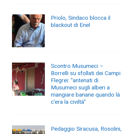
Priolo, Sindaco blocca il
blackout di Enel
Scontro Musumeci –
Borrelli su sfollati dei Campi
Flegrei: “antenati di
Musumeci sugli alberi a
mangiare banane quando là
c’era la civiltà”
Pedaggio Siracusa, Rosolini,