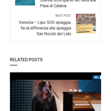
53enne scomparso ieri sera alla
Plaia di Catania
NEXT POST
Venezia – Lipu: SOS spiaggia,
fai la differenza alla spiaggia
San Nicolò del Lido
RELATED POSTS