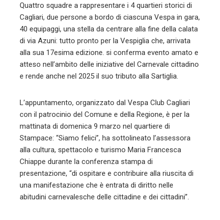
Quattro squadre a rappresentare i 4 quartieri storici di
Cagliari, due persone a bordo di ciascuna Vespa in gara,
40 equipaggi, una stella da centrare alla fine della calata
di via Azuni: tutto pronto per la Vespiglia che, arrivata
alla sua 17esima edizione. si conferma evento amato e
atteso nell’ambito delle iniziative del Carnevale cittadino
e rende anche nel 2025 il suo tributo alla Sartiglia.
L’appuntamento, organizzato dal Vespa Club Cagliari
con il patrocinio del Comune e della Regione, è per la
mattinata di domenica 9 marzo nel quartiere di
Stampace: “Siamo felici”, ha sottolineato l’assessora
alla cultura, spettacolo e turismo Maria Francesca
Chiappe durante la conferenza stampa di
presentazione, “di ospitare e contribuire alla riuscita di
una manifestazione che è entrata di diritto nelle
abitudini carnevalesche delle cittadine e dei cittadini”.