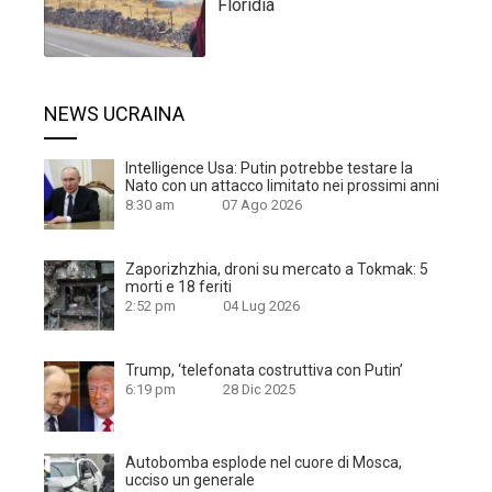
Floridia
NEWS UCRAINA
Intelligence Usa: Putin potrebbe testare la
Nato con un attacco limitato nei prossimi anni
8:30 am
07 Ago 2026
Zaporizhzhia, droni su mercato a Tokmak: 5
morti e 18 feriti
2:52 pm
04 Lug 2026
Trump, ‘telefonata costruttiva con Putin’
6:19 pm
28 Dic 2025
Autobomba esplode nel cuore di Mosca,
ucciso un generale