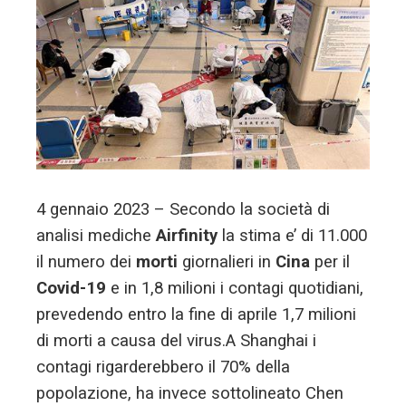
4 gennaio 2023 – Secondo la società di
analisi mediche
Airfinity
la stima e’ di 11.000
il numero dei
morti
giornalieri in
Cina
per il
Covid-19
e in 1,8 milioni i contagi quotidiani,
prevedendo entro la fine di aprile 1,7 milioni
di morti a causa del virus.A Shanghai i
contagi rigarderebbero il 70% della
popolazione, ha invece sottolineato Chen