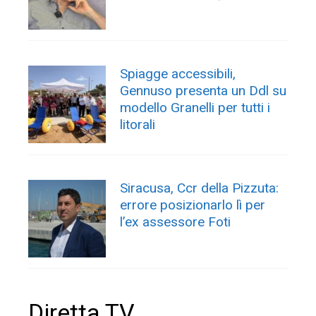
Spiagge accessibili,
Gennuso presenta un Ddl su
modello Granelli per tutti i
litorali
Siracusa, Ccr della Pizzuta:
errore posizionarlo lì per
l’ex assessore Foti
Diretta TV