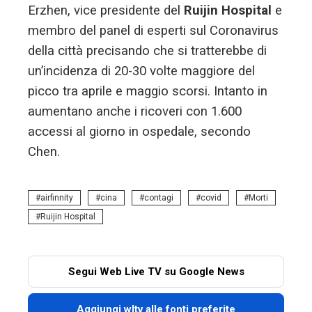
Erzhen, vice presidente del
Ruijin Hospital
e
membro del panel di esperti sul Coronavirus
della città precisando che si tratterebbe di
un’incidenza di 20-30 volte maggiore del
picco tra aprile e maggio scorsi. Intanto in
aumentano anche i ricoveri con 1.600
accessi al giorno in ospedale, secondo
Chen.
airfinnity
cina
contagi
covid
Morti
Ruijin Hospital
Segui Web Live TV su Google News
Aggiungi wltv alle fonti preferite