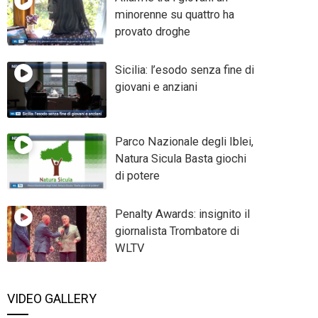
minorenne su quattro ha
provato droghe
Sicilia: l’esodo senza fine di
giovani e anziani
Parco Nazionale degli Iblei,
Natura Sicula Basta giochi
di potere
Penalty Awards: insignito il
giornalista Trombatore di
WLTV
VIDEO GALLERY