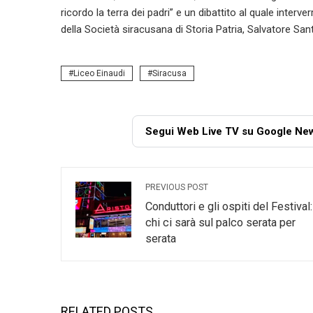
ricordo la terra dei padri” e un dibattito al quale interv
della Società siracusana di Storia Patria, Salvatore San
Liceo Einaudi
Siracusa
Segui Web Live TV su Google Ne
PREVIOUS POST
Conduttori e gli ospiti del Festival:
chi ci sarà sul palco serata per
serata
RELATED POSTS