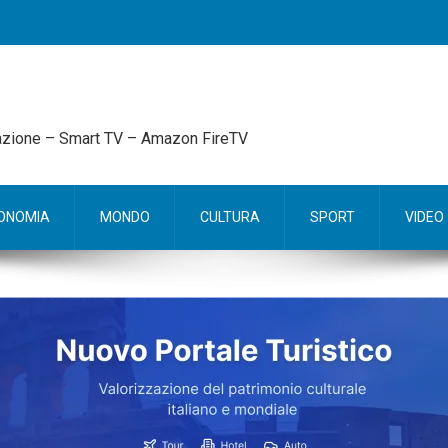
mazione – Smart TV – Amazon FireTV
ONOMIA
MONDO
CULTURA
SPORT
VIDEO