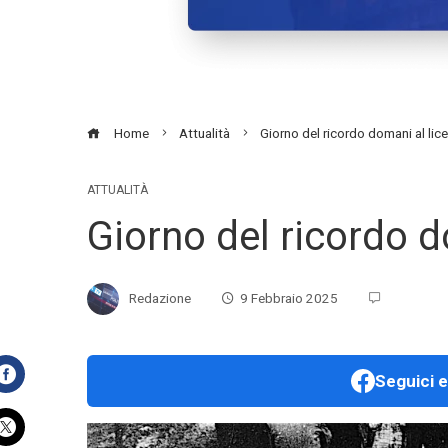
Home
Attualità
Giorno del ricordo domani al lic
ATTUALITÀ
Giorno del ricordo d
Redazione
9 Febbraio 2025
Seguici e
Facebook