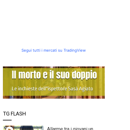
Segui tutti i mercati su TradingView
TG FLASH
Allarme tra i giovani un