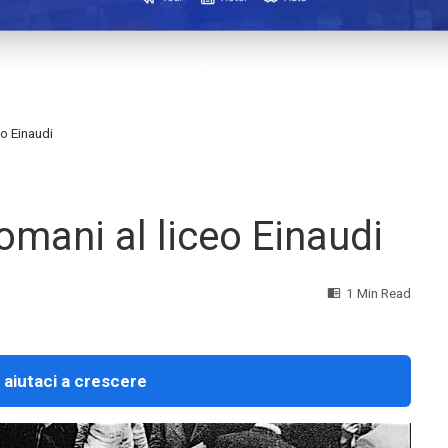
eo Einaudi
omani al liceo Einaudi
1 Min Read
 aiutaci a crescere