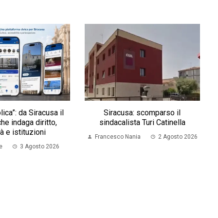
ica”: da Siracusa il
Siracusa: scomparso il
he indaga diritto,
sindacalista Turi Catinella
à e istituzioni
Francesco Nania
2 Agosto 2026
e
3 Agosto 2026