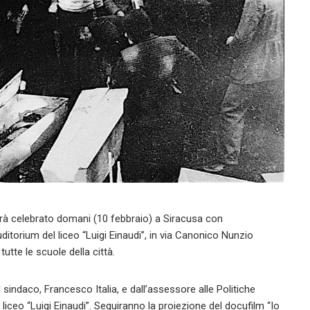
sarà celebrato domani (10 febbraio) a Siracusa con
ditorium del liceo “Luigi Einaudi”, in via Canonico Nunzio
tutte le scuole della città.
l sindaco, Francesco Italia, e dall’assessore alle Politiche
 liceo “Luigi Einaudi”. Seguiranno la proiezione del docufilm “Io