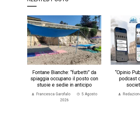
Fontane Bianche: “furbetti” da
“Opinio Publ
spiaggia occupano il posto con
podcast c
stuoie e sedie in anticipo
societ
Francesca Garofalo
5 Agosto
Redazion
2026