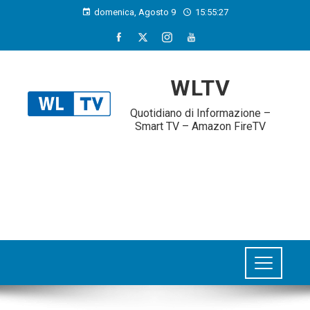
domenica, Agosto 9
15:55:28
WLTV
Quotidiano di Informazione –
Smart TV – Amazon FireTV