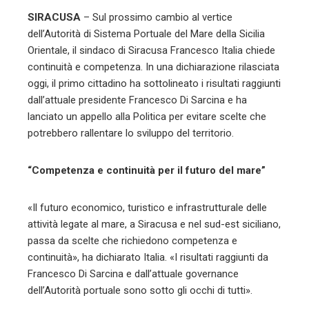
SIRACUSA
– Sul prossimo cambio al vertice
l
dell’Autorità di Sistema Portuale del Mare della Sicilia
Orientale, il sindaco di Siracusa Francesco Italia chiede
continuità e competenza. In una dichiarazione rilasciata
oggi, il primo cittadino ha sottolineato i risultati raggiunti
dall’attuale presidente Francesco Di Sarcina e ha
lanciato un appello alla Politica per evitare scelte che
potrebbero rallentare lo sviluppo del territorio.
“Competenza e continuità per il futuro del mare”
«Il futuro economico, turistico e infrastrutturale delle
attività legate al mare, a Siracusa e nel sud-est siciliano,
passa da scelte che richiedono competenza e
continuità», ha dichiarato Italia. «I risultati raggiunti da
Francesco Di Sarcina e dall’attuale governance
dell’Autorità portuale sono sotto gli occhi di tutti».