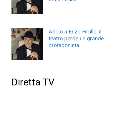
Addio a Enzo Firullo: il
teatro perde un grande
protagonista
Diretta TV