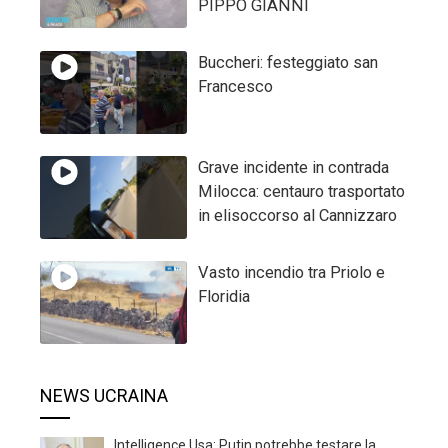
PIPPO GIANNI
Buccheri: festeggiato san
Francesco
Grave incidente in contrada
Milocca: centauro trasportato
in elisoccorso al Cannizzaro
Vasto incendio tra Priolo e
Floridia
NEWS UCRAINA
Intelligence Usa: Putin potrebbe testare la