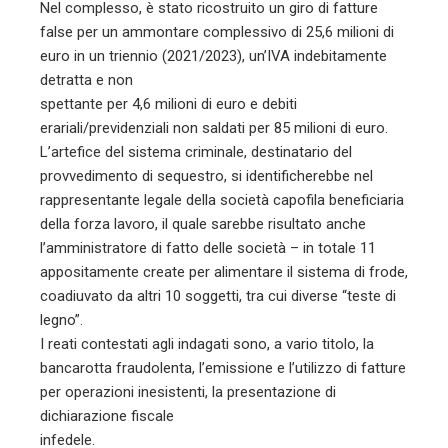
Nel complesso, è stato ricostruito un giro di fatture
false per un ammontare complessivo di 25,6 milioni di
euro in un triennio (2021/2023), un’IVA indebitamente
detratta e non
spettante per 4,6 milioni di euro e debiti
erariali/previdenziali non saldati per 85 milioni di euro.
L’artefice del sistema criminale, destinatario del
provvedimento di sequestro, si identificherebbe nel
rappresentante legale della società capofila beneficiaria
della forza lavoro, il quale sarebbe risultato anche
l’amministratore di fatto delle società – in totale 11
appositamente create per alimentare il sistema di frode,
coadiuvato da altri 10 soggetti, tra cui diverse “teste di
legno”.
I reati contestati agli indagati sono, a vario titolo, la
bancarotta fraudolenta, l’emissione e l’utilizzo di fatture
per operazioni inesistenti, la presentazione di
dichiarazione fiscale
infedele.