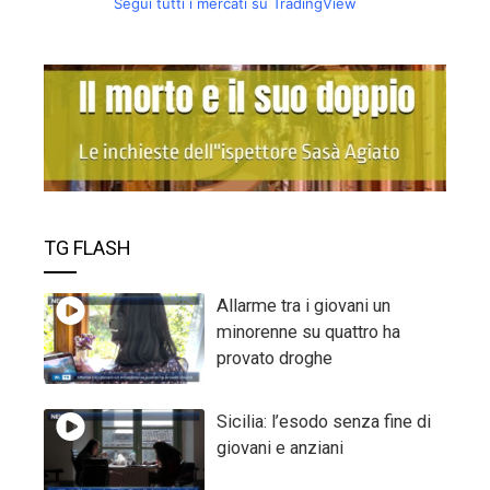
Segui tutti i mercati su TradingView
TG FLASH
Allarme tra i giovani un
minorenne su quattro ha
provato droghe
Sicilia: l’esodo senza fine di
giovani e anziani