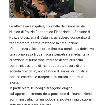
Le attività investigative, condotte dai finanzieri del
Nucleo di Polizia Economico Finanziaria – Sezione di
Polizia Giudiziaria di Catania, avrebbero consentito di
far emergere, ferma restando la presunzione
d’innocenza valevole ora e fino alla condanna definitiva,
una complessa frode fiscale perpetrata mediante la
creazione di numerose imprese dedite all’illecita
somministrazione di manodopera a favore di una
società “capofila”, appaltatrice di servizi di logistica,
corrieri espressi e trasporto su strada in tutta la
Sicilia.
In particolare, le indagini traggono origine
dall’approfondimento della posizione di alcune aziende
somministratrici di manodopera, poste in liquidazione