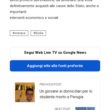
illeciti proventi dell’evasione, da destinare, una volta
definitivamente acquisiti alle casse dello Stato, anche a
importanti
interventi economico e sociali
cronaca
Sicilia
Segui Web Live TV su Google News
Aggiungi wltv alle fonti preferite
PREVIOUS POST
Un giovane ai domiciliari per lo
studente morto a Perugia
NEXT POST