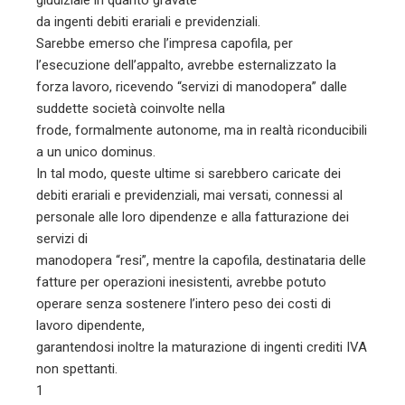
giudiziale in quanto gravate
da ingenti debiti erariali e previdenziali.
Sarebbe emerso che l’impresa capofila, per
l’esecuzione dell’appalto, avrebbe esternalizzato la
forza lavoro, ricevendo “servizi di manodopera” dalle
suddette società coinvolte nella
frode, formalmente autonome, ma in realtà riconducibili
a un unico dominus.
In tal modo, queste ultime si sarebbero caricate dei
debiti erariali e previdenziali, mai versati, connessi al
personale alle loro dipendenze e alla fatturazione dei
servizi di
manodopera “resi”, mentre la capofila, destinataria delle
fatture per operazioni inesistenti, avrebbe potuto
operare senza sostenere l’intero peso dei costi di
lavoro dipendente,
garantendosi inoltre la maturazione di ingenti crediti IVA
non spettanti.
1