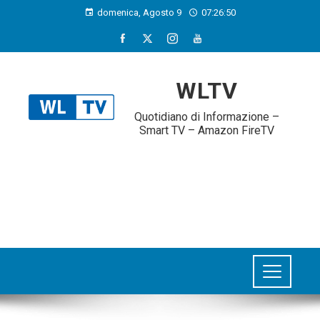
domenica, Agosto 9
07:26:51
WLTV
Quotidiano di Informazione –
Smart TV – Amazon FireTV