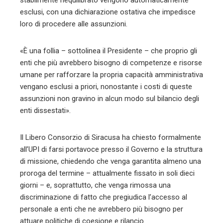
stabilmente riequilibrato vengono automaticamente
esclusi, con una dichiarazione ostativa che impedisce
loro di procedere alle assunzioni.
«È una follia – sottolinea il Presidente – che proprio gli
enti che più avrebbero bisogno di competenze e risorse
umane per rafforzare la propria capacità amministrativa
vengano esclusi a priori, nonostante i costi di queste
assunzioni non gravino in alcun modo sul bilancio degli
enti dissestati».
Il Libero Consorzio di Siracusa ha chiesto formalmente
all’UPI di farsi portavoce presso il Governo e la struttura
di missione, chiedendo che venga garantita almeno una
proroga del termine – attualmente fissato in soli dieci
giorni – e, soprattutto, che venga rimossa una
discriminazione di fatto che pregiudica l’accesso al
personale a enti che ne avrebbero più bisogno per
attuare politiche di coesione e rilancio.