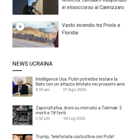
in elisoccorso al Cannizzaro
Vasto incendio tra Priolo e
Floridia
NEWS UCRAINA
Intelligence Usa: Putin potrebbe testare la
Nato con un attacco limitato nei prossimi anni
8:30 am
07 Ago 2026
Zaporizhzhia, droni su mercato a Tokmak: 5
morti e 18 feriti
2:52 pm
04 Lug 2026
Trump, ‘telefonata costruttiva con Putin’