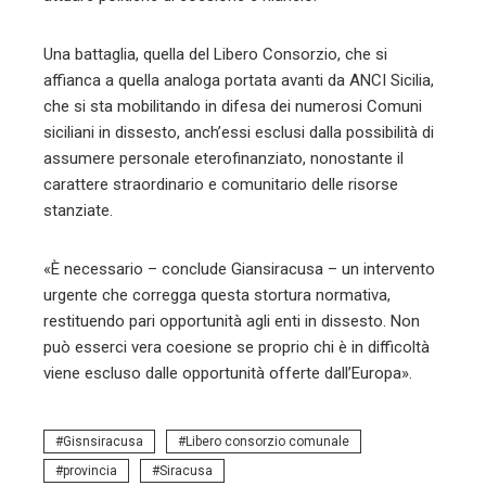
Una battaglia, quella del Libero Consorzio, che si
affianca a quella analoga portata avanti da ANCI Sicilia,
che si sta mobilitando in difesa dei numerosi Comuni
siciliani in dissesto, anch’essi esclusi dalla possibilità di
assumere personale eterofinanziato, nonostante il
carattere straordinario e comunitario delle risorse
stanziate.
«È necessario – conclude Giansiracusa – un intervento
urgente che corregga questa stortura normativa,
restituendo pari opportunità agli enti in dissesto. Non
può esserci vera coesione se proprio chi è in difficoltà
viene escluso dalle opportunità offerte dall’Europa».
Gisnsiracusa
Libero consorzio comunale
provincia
Siracusa