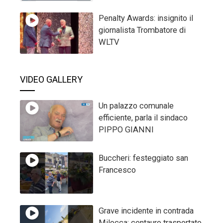
Penalty Awards: insignito il
giornalista Trombatore di
WLTV
VIDEO GALLERY
Un palazzo comunale
efficiente, parla il sindaco
PIPPO GIANNI
Buccheri: festeggiato san
Francesco
Grave incidente in contrada
Milocca: centauro trasportato