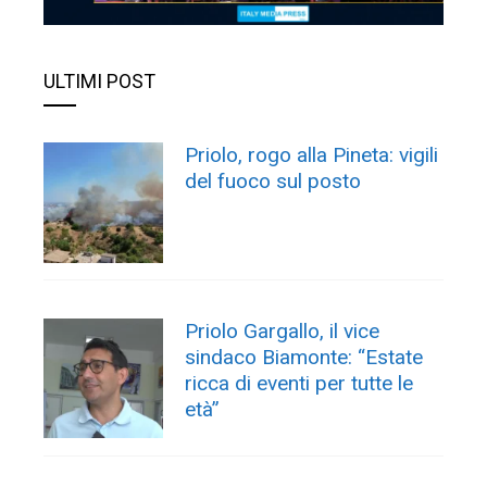
ULTIMI POST
Priolo, rogo alla Pineta: vigili
del fuoco sul posto
Priolo Gargallo, il vice
sindaco Biamonte: “Estate
ricca di eventi per tutte le
età”