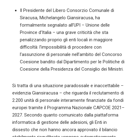
l
Il Presidente del Libero Consorzio Comunale di
Siracusa, Michelangelo Giansiracusa, ha
formalmente segnalato all’UPI – Unione delle
Province d’Italia – una grave criticità che sta
penalizzando proprio gli enti locali in maggiore
difficoltà: l’impossibilità di procedere con
l’assunzione di personale nell’ambito del Concorso
Coesione bandito dal Dipartimento per le Politiche di
Coesione della Presidenza del Consiglio dei Ministri.
Si tratta di una situazione paradossale e inaccettabile –
evidenzia Giansiracusa – che riguarda il reclutamento di
2.200 unità di personale interamente finanziate da fondi
europei tramite il Programma Nazionale CAPCOE 2021–
2027. Secondo quanto comunicato dalla piattaforma
informatica di gestione delle adesioni, gli Enti in
dissesto che non hanno ancora approvato il bilancio