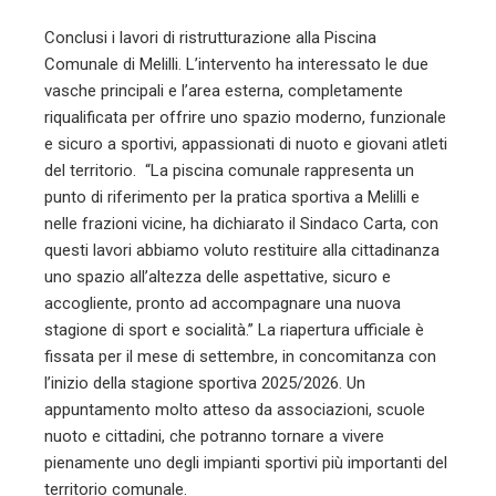
l
Conclusi i lavori di ristrutturazione alla Piscina
Comunale di Melilli. L’intervento ha interessato le due
vasche principali e l’area esterna, completamente
riqualificata per offrire uno spazio moderno, funzionale
e sicuro a sportivi, appassionati di nuoto e giovani atleti
del territorio. “La piscina comunale rappresenta un
punto di riferimento per la pratica sportiva a Melilli e
nelle frazioni vicine, ha dichiarato il Sindaco Carta, con
questi lavori abbiamo voluto restituire alla cittadinanza
uno spazio all’altezza delle aspettative, sicuro e
accogliente, pronto ad accompagnare una nuova
stagione di sport e socialità.” La riapertura ufficiale è
fissata per il mese di settembre, in concomitanza con
l’inizio della stagione sportiva 2025/2026. Un
appuntamento molto atteso da associazioni, scuole
nuoto e cittadini, che potranno tornare a vivere
pienamente uno degli impianti sportivi più importanti del
territorio comunale.