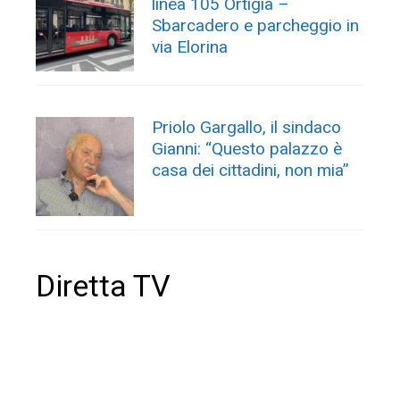
linea 105 Ortigia –
Sbarcadero e parcheggio in
via Elorina
Priolo Gargallo, il sindaco
Gianni: “Questo palazzo è
casa dei cittadini, non mia”
Diretta TV