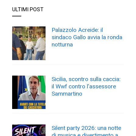
ULTIMI POST
Palazzolo Acreide: il
sindaco Gallo avvia la ronda
notturna
Sicilia, scontro sulla caccia:
il Wwf contro l’assessore
Sammartino
Silent party 2026: una notte
di musica e divertimento a