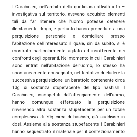
I Carabinieri, nell’ambito della quotidiana attività info –
investigativa sul territorio, avevano acquisito elementi
tali da far ritenere che l’uomo potesse detenere
illecitamente droga, e pertanto hanno proceduto a una
perquisizione personale e domiciliare presso
l’abitazione dell’interessato il quale, sin da subito, si è
mostrato particolarmente agitato ed insofferente nei
confronti degli operanti. Nel momento in cui i Carabinieri
sono entrati nell’abitazione dell’uomo, lo stesso ha
spontaneamente consegnato, nel tentativo di eludere la
successiva perquisizione, un barattolo contenente circa
10g. di sostanza stupefacente del tipo hashish. I
Carabinieri, insospettiti dall’atteggiamento dell’uomo,
hanno comunque effettuato la perquisizione
rinvenendo altra sostanza stupefacente per un totale
complessivo di 70g circa di hashish, già suddiviso in
dosi. Assieme alla sostanza stupefacente i Carabinieri
hanno sequestrato il materiale per il confezionamento