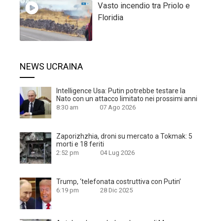
Vasto incendio tra Priolo e
Floridia
NEWS UCRAINA
Intelligence Usa: Putin potrebbe testare la
Nato con un attacco limitato nei prossimi anni
8:30 am
07 Ago 2026
Zaporizhzhia, droni su mercato a Tokmak: 5
morti e 18 feriti
2:52 pm
04 Lug 2026
Trump, ‘telefonata costruttiva con Putin’
6:19 pm
28 Dic 2025