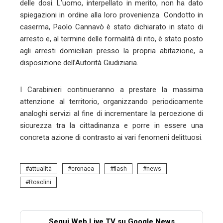
delle dosi. L’uomo, interpellato in merito, non ha dato
spiegazioni in ordine alla loro provenienza. Condotto in
caserma, Paolo Cannavò è stato dichiarato in stato di
arresto e, al termine delle formalità di rito, è stato posto
agli arresti domiciliari presso la propria abitazione, a
disposizione dell’Autorità Giudiziaria.
I Carabinieri continueranno a prestare la massima
attenzione al territorio, organizzando periodicamente
analoghi servizi al fine di incrementare la percezione di
sicurezza tra la cittadinanza e porre in essere una
concreta azione di contrasto ai vari fenomeni delittuosi.
attualità
cronaca
flash
news
Rosolini
Segui Web Live TV su Google News