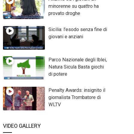
minorenne su quattro ha
provato droghe
Sicilia: l’esodo senza fine di
giovani e anziani
Parco Nazionale degli Iblei,
Natura Sicula Basta giochi
di potere
Penalty Awards: insignito il
giornalista Trombatore di
WLTV
VIDEO GALLERY