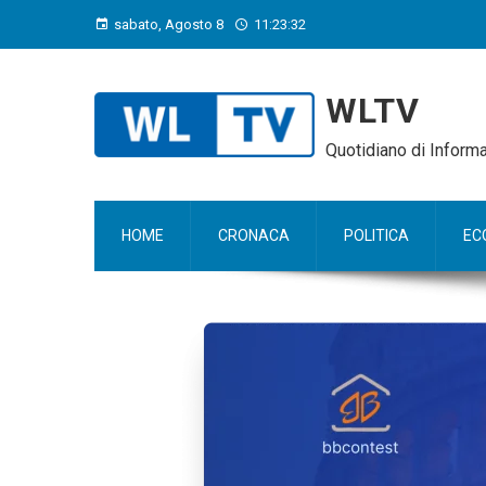
sabato, Agosto 8
11:23:34
WLTV
Quotidiano di Infor
HOME
CRONACA
POLITICA
EC