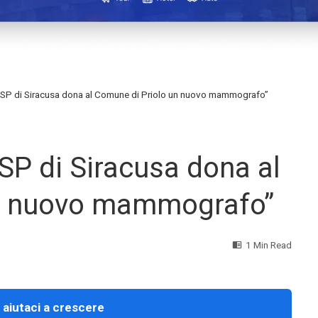
’ASP di Siracusa dona al Comune di Priolo un nuovo mammografo”
SP di Siracusa dona al
un nuovo mammografo”
1 Min Read
 aiutaci a crescere