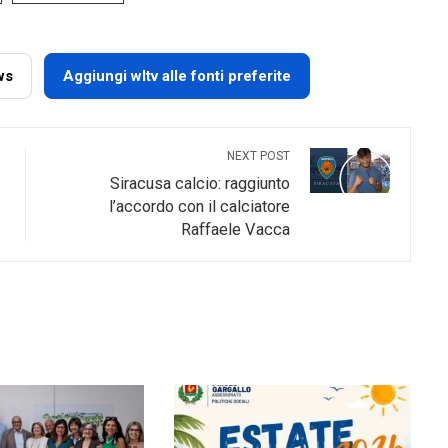
ws
Aggiungi wltv alle fonti preferite
NEXT POST
Siracusa calcio: raggiunto
l’accordo con il calciatore
Raffaele Vacca