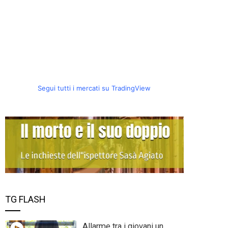
Segui tutti i mercati su TradingView
TG FLASH
Allarme tra i giovani un