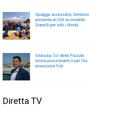
Spiagge accessibili, Gennuso
presenta un Ddl su modello
Granelli per tutti i litorali
Siracusa, Ccr della Pizzuta:
errore posizionarlo lì per l’ex
assessore Foti
Diretta TV