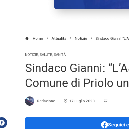
Home
Attualità
Notizie
Sindaco Gianni: “L
NOTIZIE
,
SALUTE
,
SANITÀ
Sindaco Gianni: “L’A
Comune di Priolo 
Redazione
17 Luglio 2023
Seguici e