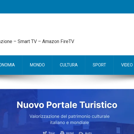
mazione – Smart TV – Amazon FireTV
ONOMIA
MONDO
CULTURA
SPORT
VIDEO