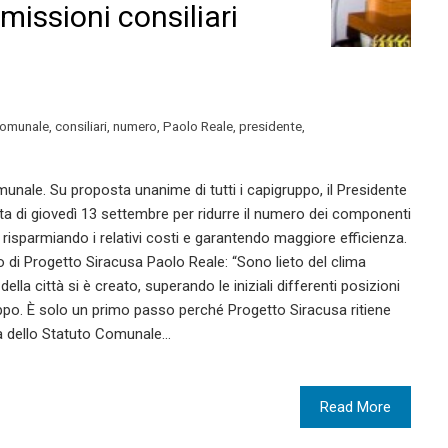
missioni consiliari
comunale
,
consiliari
,
numero
,
Paolo Reale
,
presidente
,
munale. Su proposta unanime di tutti i capigruppo, il Presidente
ta di giovedì 13 settembre per ridurre il numero dei componenti
 risparmiando i relativi costi e garantendo maggiore efficienza.
di Progetto Siracusa Paolo Reale: “Sono lieto del clima
ella città si è creato, superando le iniziali differenti posizioni
ppo. È solo un primo passo perché Progetto Siracusa ritiene
va dello Statuto Comunale…
Read More