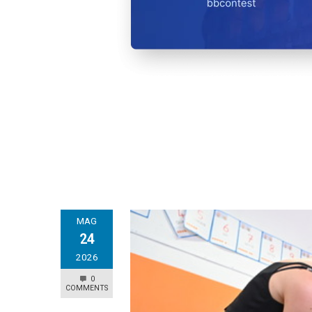
MAG
24
2026
0
COMMENTS