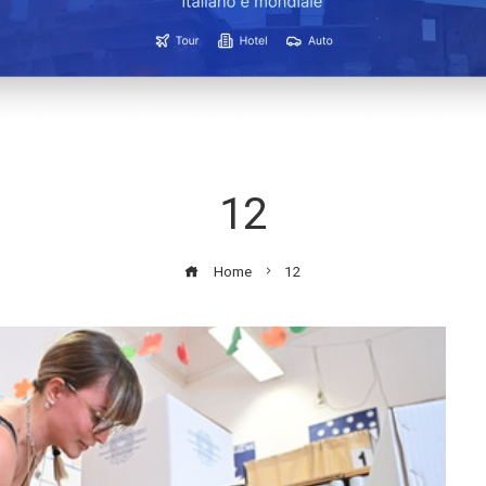
12
Home
12