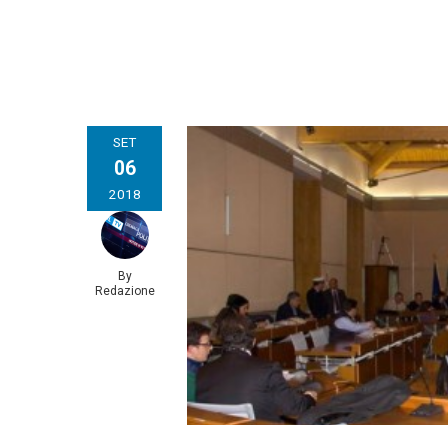
SET
06
2018
By
Redazione