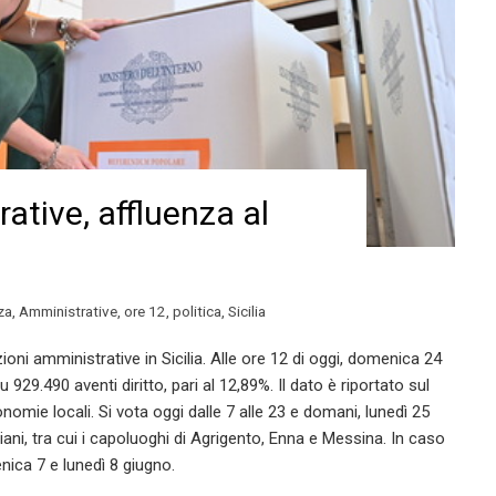
ative, affluenza al
za
,
Amministrative
,
ore 12
,
politica
,
Sicilia
ioni amministrative in Sicilia. Alle ore 12 di oggi, domenica 24
929.490 aventi diritto, pari al 12,89%. Il dato è riportato sul
nomie locali. Si vota oggi dalle 7 alle 23 e domani, lunedì 25
liani, tra cui i capoluoghi di Agrigento, Enna e Messina. In caso
enica 7 e lunedì 8 giugno.