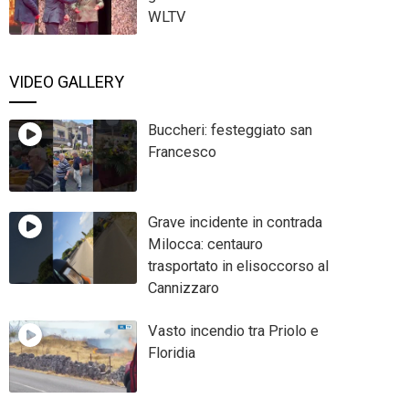
WLTV
VIDEO GALLERY
Buccheri: festeggiato san
Francesco
Grave incidente in contrada
Milocca: centauro
trasportato in elisoccorso al
Cannizzaro
Vasto incendio tra Priolo e
Floridia