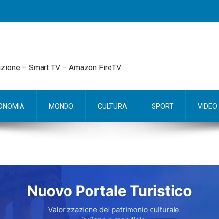
mazione – Smart TV – Amazon FireTV
ONOMIA
MONDO
CULTURA
SPORT
VIDEO