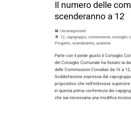
Il numero delle com
scenderanno a 12
Uncategorized
12
,
capigruppo
,
commissioni
,
consiglio 
Progetto
,
scenderanno
,
unanime
Parte con il piede giusto il Consiglio Co
del Consiglio Comunale ha fissato la da
delle Commissioni Consiliari da 16 a 12,
Soddisfazione espressa dal capogruppo 
propositivo che nell’interesse superiore d
in questa prima conferenza dei capigru
che sia necessaria una modifica incisi