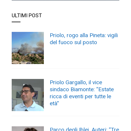
ULTIMI POST
Priolo, rogo alla Pineta: vigili
del fuoco sul posto
Priolo Gargallo, il vice
sindaco Biamonte: “Estate
ricca di eventi per tutte le
età”
Parco degli Iblei, Auteri: “Tre