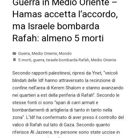
Guerra in Medio Oriente –
Hamas accetta l’accordo,
ma Israele bombarda
Rafah: almeno 5 morti
Guerra
,
Medio Oriente
,
Mondo
5 morti
,
guerra
,
Israele bombarda Rafah
,
Medio Oriente
Secondo rapporti palestinesi, ripresi da Ynet, "veicoli
blindati delle Idf hanno attraversato la recinzione di
confine nell'area di Kerem Shalom e stanno avanzando
nei quartieri a est della periferia di Rafah". Secondo le
stesse fonti ci sono "spari di carri armati e
bombardamenti di artiglieria di tanto in tanto nella
zona". L'Idf ha confermato di aver preso il controllo del
valico di Rafah sul lato di Gaza. Secondo quanto
riferisce Al Jazeera, tre persone sono state uccise in