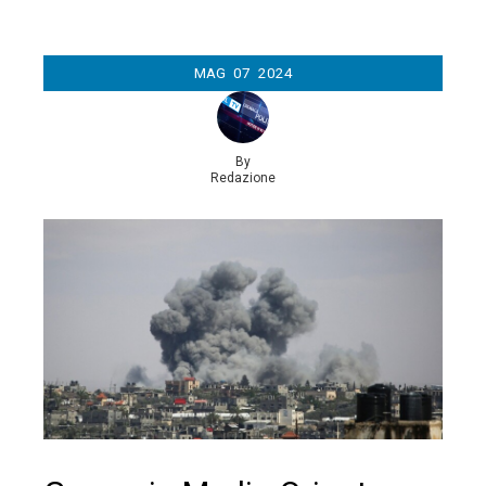
MAG
07
2024
By
Redazione