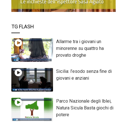
TG FLASH
Allarme tra i giovani un
minorenne su quattro ha
provato droghe
Sicilia: l’esodo senza fine di
giovani e anziani
Parco Nazionale degli Iblei,
Natura Sicula Basta giochi di
potere