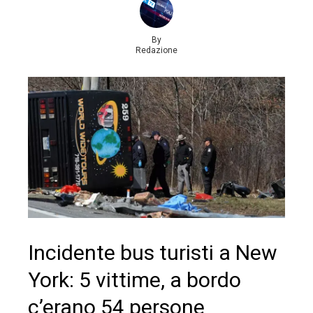
By
Redazione
Incidente bus turisti a New
York: 5 vittime, a bordo
c’erano 54 persone