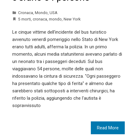
Cronaca
,
Mondo
,
USA
5 morti
,
cronaca
,
mondo
,
New York
Le cinque vittime dell'incidente del bus turistico
avvenuto venerdì pomeriggio nello Stato di New York
erano tutti adulti, afferma la polizia. In un primo
momento, alcuni media statunitensi avevano parlato di
un neonato tra i passeggeri deceduti. Sul bus
viaggiavano 54 persone, molte delle quali non
indossavano la cintura di sicurezza. "Ogni passeggero
ha presentato qualche tipo di ferita" e almeno due
sarebbero stati sottoposti a interventi chirurgici, ha
riferito la polizia, aggiungendo che l'autista è
sopravvissuto
Read More