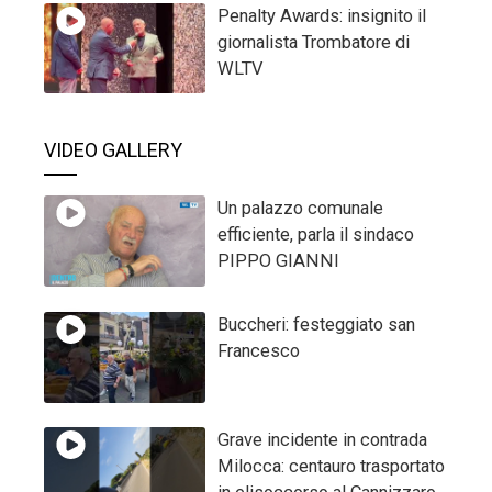
Penalty Awards: insignito il
giornalista Trombatore di
WLTV
VIDEO GALLERY
Un palazzo comunale
efficiente, parla il sindaco
PIPPO GIANNI
Buccheri: festeggiato san
Francesco
Grave incidente in contrada
Milocca: centauro trasportato