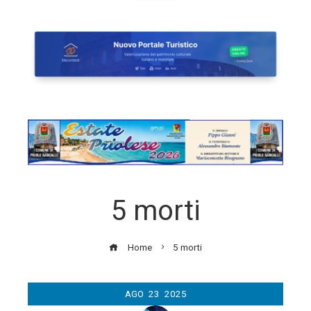
5 morti
Home
5 morti
AGO
23
2025