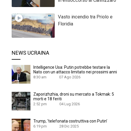
in elisoccorso al Cannizzaro
Vasto incendio tra Priolo e
Floridia
NEWS UCRAINA
Intelligence Usa: Putin potrebbe testare la
Nato con un attacco limitato nei prossimi anni
8:30 am
07 Ago 2026
Zaporizhzhia, droni su mercato a Tokmak: 5
morti e 18 feriti
2:52 pm
04 Lug 2026
Trump, ‘telefonata costruttiva con Putin’
6:19 pm
28 Dic 2025