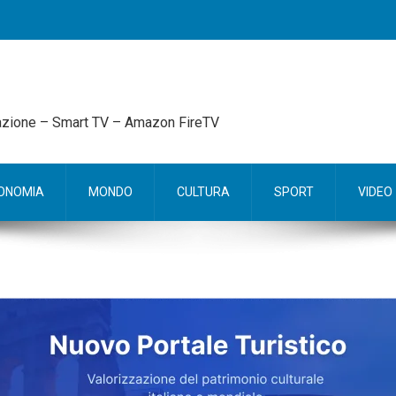
mazione – Smart TV – Amazon FireTV
ONOMIA
MONDO
CULTURA
SPORT
VIDEO