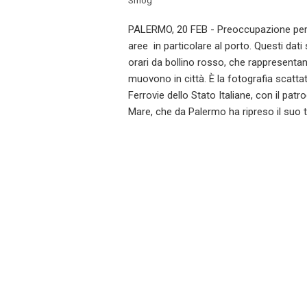
Smog
PALERMO, 20 FEB - Preoccupazione per i 
aree in particolare al porto. Questi dati
orari da bollino rosso, che rappresentano
muovono in città. È la fotografia scatt
Ferrovie dello Stato Italiane, con il patr
Mare, che da Palermo ha ripreso il suo t