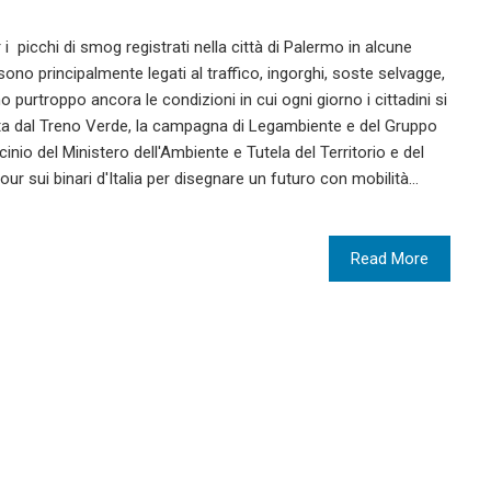
picchi di smog registrati nella città di Palermo in alcune
 sono principalmente legati al traffico, ingorghi, soste selvagge,
 purtroppo ancora le condizioni in cui ogni giorno i cittadini si
ata dal Treno Verde, la campagna di Legambiente e del Gruppo
ocinio del Ministero dell'Ambiente e Tutela del Territorio e del
our sui binari d'Italia per disegnare un futuro con mobilità…
Read More