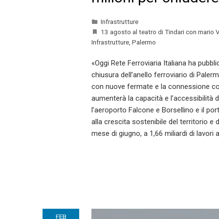
Infrastrutture
13 agosto al teatro di Tindari con mario Ven
Infrastrutture
,
Palermo
«Oggi Rete Ferroviaria Italiana ha pubbli
chiusura dell’anello ferroviario di Paler
con nuove fermate e la connessione con 
aumenterà la capacità e l’accessibilità 
l’aeroporto Falcone e Borsellino e il por
alla crescita sostenibile del territorio
mese di giugno, a 1,66 miliardi di lavori 
FEB