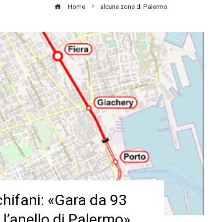
Home
alcune zone di Palermo
Schifani: «Gara da 93
 l’anello di Palermo»