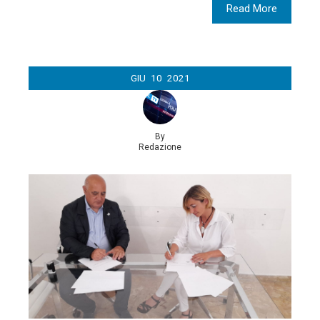
Read More
GIU
10
2021
By
Redazione