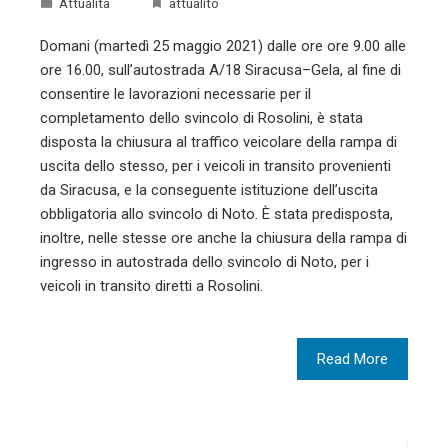
Attualità
attualitò
Domani (martedì 25 maggio 2021) dalle ore ore 9.00 alle
ore 16.00, sull’autostrada A/18 Siracusa–Gela, al fine di
consentire le lavorazioni necessarie per il
completamento dello svincolo di Rosolini, è stata
disposta la chiusura al traffico veicolare della rampa di
uscita dello stesso, per i veicoli in transito provenienti
da Siracusa, e la conseguente istituzione dell’uscita
obbligatoria allo svincolo di Noto. È stata predisposta,
inoltre, nelle stesse ore anche la chiusura della rampa di
ingresso in autostrada dello svincolo di Noto, per i
veicoli in transito diretti a Rosolini.
Read More