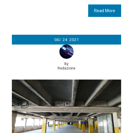
Read More
GIU
24
2021
By
Redazione