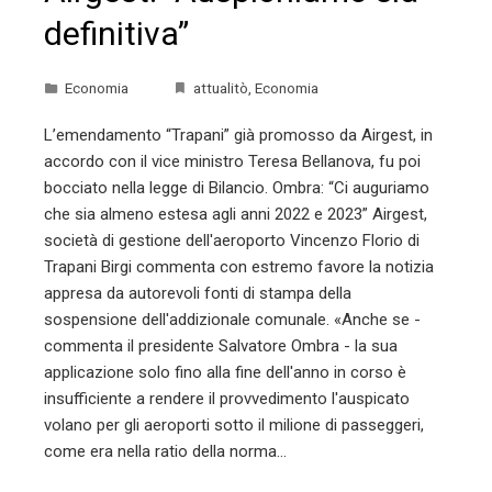
definitiva”
Economia
attualitò
,
Economia
L’emendamento “Trapani” già promosso da Airgest, in
accordo con il vice ministro Teresa Bellanova, fu poi
bocciato nella legge di Bilancio. Ombra: “Ci auguriamo
che sia almeno estesa agli anni 2022 e 2023” Airgest,
società di gestione dell'aeroporto Vincenzo Florio di
Trapani Birgi commenta con estremo favore la notizia
appresa da autorevoli fonti di stampa della
sospensione dell'addizionale comunale. «Anche se -
commenta il presidente Salvatore Ombra - la sua
applicazione solo fino alla fine dell'anno in corso è
insufficiente a rendere il provvedimento l'auspicato
volano per gli aeroporti sotto il milione di passeggeri,
come era nella ratio della norma…