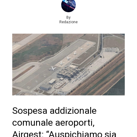
By
Redazione
Sospesa addizionale
comunale aeroporti,
Airgest: “Auspichiamo sia