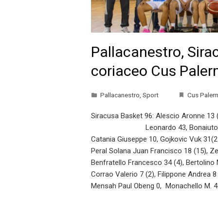
Pallacanestro, Sira
coriaceo Cus Pale
Pallacanestro
,
Sport
Cus Paler
Siracusa Basket 96: Alescio Aronne 13
Leonardo 43, Bonaiuto Giovanni 5
Catania Giuseppe 10, Gojkovic Vuk 31(25
Peral Solana Juan Francisco 18 (15), Ze
Benfratello Francesco 34 (4), Bertolino
Corrao Valerio 7 (2), Filippone Andrea 8
Mensah Paul Obeng 0, Monachello M. 45,