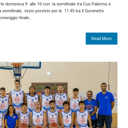
parte domenica 9 alle 10 con la semifinale tra Cus Palermo e
emifinale, inizio previsto per le 11:45 tra Il Giovinetto
pomeriggio finale…
Read More