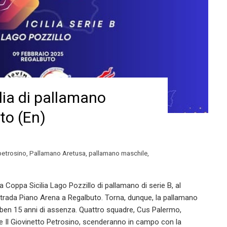
lia di pallamano
to (En)
 petrosino
,
Pallamano Aretusa
,
pallamano maschile
,
 Coppa Sicilia Lago Pozzillo di pallamano di serie B, al
ntrada Piano Arena a Regalbuto. Torna, dunque, la pallamano
 ben 15 anni di assenza. Quattro squadre, Cus Palermo,
e Il Giovinetto Petrosino, scenderanno in campo con la