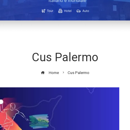
Cus Palermo
Home
Cus Palermo