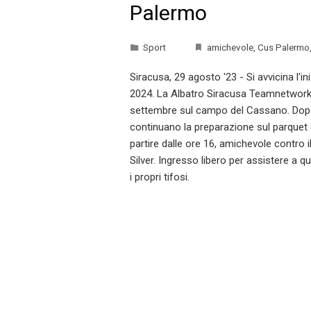
Palermo
Sport
amichevole
,
Cus Palermo
Siracusa, 29 agosto '23 - Si avvicina l'i
2024. La Albatro Siracusa Teamnetwork c
settembre sul campo del Cassano. Dopo
continuano la preparazione sul parquet 
partire dalle ore 16, amichevole contro
Silver. Ingresso libero per assistere a
i propri tifosi.