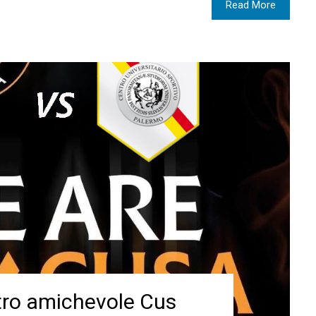
Read More
ro amichevole Cus