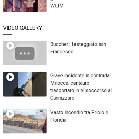
WLTV
VIDEO GALLERY
Buccheri: festeggiato san
Francesco
Grave incidente in contrada
Milocca: centauro
trasportato in elisoccorso al
Cannizzaro
Vasto incendio tra Priolo e
Floridia