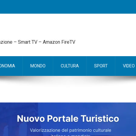
mazione – Smart TV – Amazon FireTV
ONOMIA
MONDO
CULTURA
SPORT
VIDEO