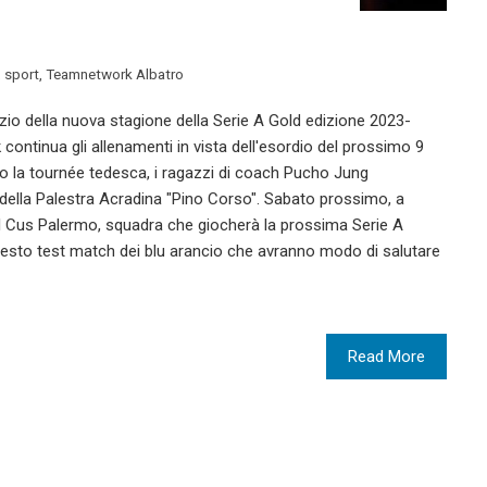
,
sport
,
Teamnetwork Albatro
nizio della nuova stagione della Serie A Gold edizione 2023-
ontinua gli allenamenti in vista dell'esordio del prossimo 9
 la tournée tedesca, i ragazzi di coach Pucho Jung
della Palestra Acradina "Pino Corso". Sabato prossimo, a
 il Cus Palermo, squadra che giocherà la prossima Serie A
 questo test match dei blu arancio che avranno modo di salutare
Read More