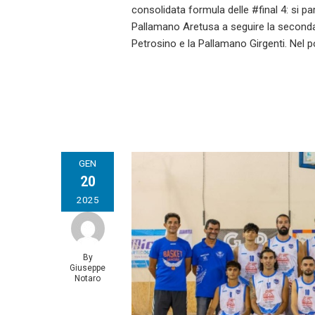
consolidata formula delle #final 4: si 
Pallamano Aretusa a seguire la seconda s
Petrosino e la Pallamano Girgenti. Nel 
GEN
20
2025
By
Giuseppe
Notaro