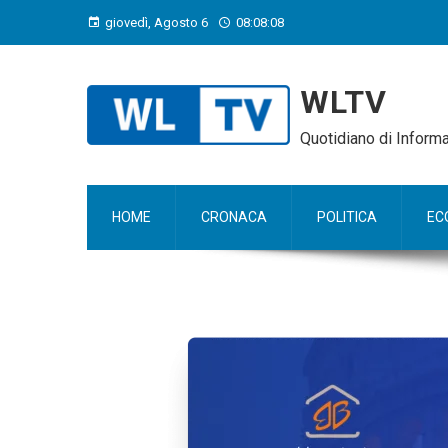
giovedì, Agosto 6
08:08:09
WLTV
Quotidiano di Infor
HOME
CRONACA
POLITICA
EC